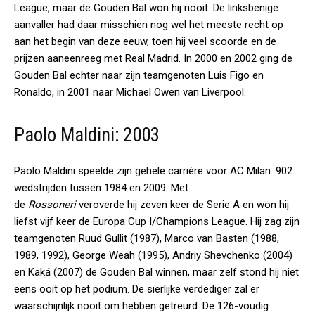
League, maar de Gouden Bal won hij nooit. De linksbenige
aanvaller had daar misschien nog wel het meeste recht op
aan het begin van deze eeuw, toen hij veel scoorde en de
prijzen aaneenreeg met Real Madrid. In 2000 en 2002 ging de
Gouden Bal echter naar zijn teamgenoten Luis Figo en
Ronaldo, in 2001 naar Michael Owen van Liverpool.
Paolo Maldini: 2003
Paolo Maldini speelde zijn gehele carrière voor AC Milan: 902
wedstrijden tussen 1984 en 2009. Met
de
Rossoneri
veroverde hij zeven keer de Serie A en won hij
liefst vijf keer de Europa Cup I/Champions League. Hij zag zijn
teamgenoten Ruud Gullit (1987), Marco van Basten (1988,
1989, 1992), George Weah (1995), Andriy Shevchenko (2004)
en Kaká (2007) de Gouden Bal winnen, maar zelf stond hij niet
eens ooit op het podium. De sierlijke verdediger zal er
waarschijnlijk nooit om hebben getreurd. De 126-voudig