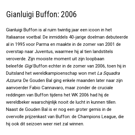
Gianluigi Buffon: 2006
Gianluigi Buffon is al ruim twintig jaar een icoon in het
Italiaanse voetbal. De inmiddels 40-jarige doelman debuteerde
al in 1995 voor Parma en maakte in de zomer van 2001 de
overstap naar Juventus, waarmee hij al tien landstitels
veroverde. Zijn mooiste moment uit zijn loopbaan
beleefde
Gigi
Buffon echter in de zomer van 2006, toen hij in
Duitsland het wereldkampioenschap won met
La Squadra
Azzurra
. De Gouden Bal ging enkele maanden later naar zijn
aanvoerder Fabio Cannavaro, maar zonder de cruciale
reddingen van Buffon tijdens het WK 2006 had hij de
wereldbeker waarschijnlijk nooit de lucht in kunnen tillen.
Naast de Gouden Bal is er nog een groter gemis in de
overvolle prijzenkast van Buffon: de Champions League, die
hij ook dit seizoen weer niet zal winnen.