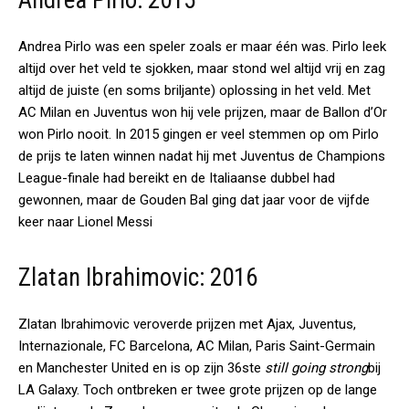
Andrea Pirlo: 2015
Andrea Pirlo was een speler zoals er maar één was. Pirlo leek
altijd over het veld te sjokken, maar stond wel altijd vrij en zag
altijd de juiste (en soms briljante) oplossing in het veld. Met
AC Milan en Juventus won hij vele prijzen, maar de Ballon d’Or
won Pirlo nooit. In 2015 gingen er veel stemmen op om Pirlo
de prijs te laten winnen nadat hij met Juventus de Champions
League-finale had bereikt en de Italiaanse dubbel had
gewonnen, maar de Gouden Bal ging dat jaar voor de vijfde
keer naar Lionel Messi
Zlatan Ibrahimovic: 2016
Zlatan Ibrahimovic veroverde prijzen met Ajax, Juventus,
Internazionale, FC Barcelona, AC Milan, Paris Saint-Germain
en Manchester United en is op zijn 36ste
still going strong
bij
LA Galaxy. Toch ontbreken er twee grote prijzen op de lange