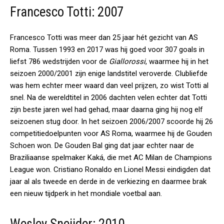
Francesco Totti: 2007
Francesco Totti was meer dan 25 jaar hét gezicht van AS
Roma. Tussen 1993 en 2017 was hij goed voor 307 goals in
liefst 786 wedstrijden voor de
Giallorossi
, waarmee hij in het
seizoen 2000/2001 zijn enige landstitel veroverde. Clubliefde
was hem echter meer waard dan veel prijzen, zo wist Totti al
snel. Na de wereldtitel in 2006 dachten velen echter dat Totti
zijn beste jaren wel had gehad, maar daarna ging hij nog elf
seizoenen stug door. In het seizoen 2006/2007 scoorde hij 26
competitiedoelpunten voor AS Roma, waarmee hij de Gouden
Schoen won. De Gouden Bal ging dat jaar echter naar de
Braziliaanse spelmaker Kaká, die met AC Milan de Champions
League won. Cristiano Ronaldo en Lionel Messi eindigden dat
jaar al als tweede en derde in de verkiezing en daarmee brak
een nieuw tijdperk in het mondiale voetbal aan.