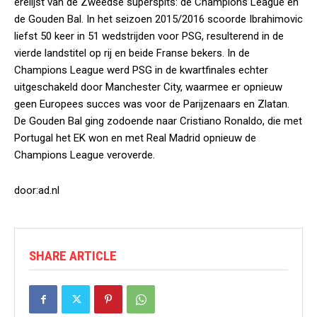
erelijst van de Zweedse superspits: de Champions League en
de Gouden Bal. In het seizoen 2015/2016 scoorde Ibrahimovic
liefst 50 keer in 51 wedstrijden voor PSG, resulterend in de
vierde landstitel op rij en beide Franse bekers. In de
Champions League werd PSG in de kwartfinales echter
uitgeschakeld door Manchester City, waarmee er opnieuw
geen Europees succes was voor de Parijzenaars en Zlatan.
De Gouden Bal ging zodoende naar Cristiano Ronaldo, die met
Portugal het EK won en met Real Madrid opnieuw de
Champions League veroverde.
door:ad.nl
SHARE ARTICLE