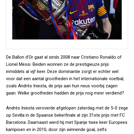
De Ballon d’Or gaat al sinds 2008 naar Cristiano Ronaldo of
Lionel Messi. Beiden wonnen ze de prestigieuze prijs
inmiddels al vijf keer. Deze dominantie zorgt er echter wel
voor dat een aantal grootheden in het internationale voetbal,
zoals Andrés Iniesta, de prijs aan hun neus voorbij zagen
gaan. Welke grootheden hadden de prijs nog meer verdiend?
Andrés Iniesta veroverde afgelopen zaterdag met de 5-0 zege
op Sevilla in de Spaanse bekerfinale al zijn 31ste prijs met FC
Barcelona. Daarnaast werd hij met Spanje twee keer Europees
kampioen en in 2010, door zijn winnende goal, zelfs