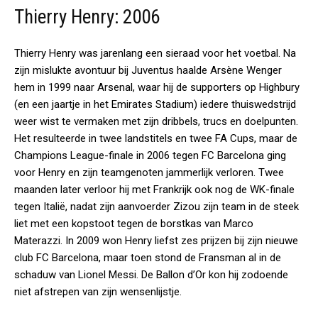
Thierry Henry: 2006
Thierry Henry was jarenlang een sieraad voor het voetbal. Na
zijn mislukte avontuur bij Juventus haalde Arsène Wenger
hem in 1999 naar Arsenal, waar hij de supporters op Highbury
(en een jaartje in het Emirates Stadium) iedere thuiswedstrijd
weer wist te vermaken met zijn dribbels, trucs en doelpunten.
Het resulteerde in twee landstitels en twee FA Cups, maar de
Champions League-finale in 2006 tegen FC Barcelona ging
voor Henry en zijn teamgenoten jammerlijk verloren. Twee
maanden later verloor hij met Frankrijk ook nog de WK-finale
tegen Italië, nadat zijn aanvoerder Zizou zijn team in de steek
liet met een kopstoot tegen de borstkas van Marco
Materazzi. In 2009 won Henry liefst zes prijzen bij zijn nieuwe
club FC Barcelona, maar toen stond de Fransman al in de
schaduw van Lionel Messi. De Ballon d’Or kon hij zodoende
niet afstrepen van zijn wensenlijstje.