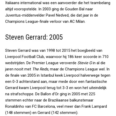
Italiaans international was een aanvoerder die het teambelang
altijd vooropstelde. In 2003 ging de Gouden Bal naar
Juventus-middenvelder Pavel Nedved, die dat jaar in de
Champions League-finale verloor van AC Milan.
Steven Gerrard: 2005
Steven Gerrard was van 1998 tot 2015 het boegbeeld van
Liverpool Football Club, waarvoor hij 186 keer scoorde in 710
wedstrijden. De Premier League veroverde
Stevie G
in al die
jaren nooit met
The Reds
, maar de Champions League wel. In
de finale van 2005 in Istanbul keek Liverpool halverwege tegen
een 0-3 achterstand aan, maar mede door een fantastische
Gerrard kwam Liverpool terug tot 3-3 en won het uiteindelijk
na strafschoppe. De Ballon d’Or ging in 2005 met 225
stemmen echter naar de Braziliaanse balkunstenaar
Ronaldinho van FC Barcelona, veel meer dan Frank Lampard
(148 stemmen) en Gerrard (142 stemmen).