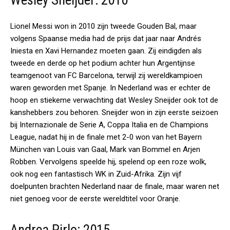
Wesley Sneijder: 2010
Lionel Messi won in 2010 zijn tweede Gouden Bal, maar
volgens Spaanse media had de prijs dat jaar naar Andrés
Iniesta en Xavi Hernandez moeten gaan. Zij eindigden als
tweede en derde op het podium achter hun Argentijnse
teamgenoot van FC Barcelona, terwijl zij wereldkampioen
waren geworden met Spanje. In Nederland was er echter de
hoop en stiekeme verwachting dat Wesley Sneijder ook tot de
kanshebbers zou behoren. Sneijder won in zijn eerste seizoen
bij Internazionale de Serie A, Coppa Italia en de Champions
League, nadat hij in de finale met 2-0 won van het Bayern
München van Louis van Gaal, Mark van Bommel en Arjen
Robben. Vervolgens speelde hij, spelend op een roze wolk,
ook nog een fantastisch WK in Zuid-Afrika. Zijn vijf
doelpunten brachten Nederland naar de finale, maar waren net
niet genoeg voor de eerste wereldtitel voor Oranje.