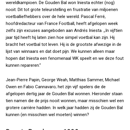
wereldkampioen. De Gouden Bal won Iniesta echter (nog)
nooit. Dit tot grote teleurstelling en frustratie van miljoenen
voetballiefhebbers over de hele wereld. Pascal Ferré,
hoofdredacteur van France Football, heeft afgelopen week
zelfs zijn excuses aangeboden aan Andrés Iniesta. ,,In vijftien
jaar tijd heeft hij laten zien hoe simpel voetbal kan zijn. Hij
bracht het voetbal tot leven. Hij is de grootste afwezige in de
lijst van winnaars en dat doet pijn. We kunnen alleen maar
hopen dat Iniesta een fenomenaal WK speelt en we deze fout
kunnen repareren.”
Jean-Pierre Papin, George Weah, Matthias Sammer, Michael
Owen en Fabio Cannavaro; het zijn vijf spelers die de
afgelopen dertig jaar de Gouden Bal wonnen. Hieronder staan
tien namen die de prijs nooit wonnen, maar misschien wel een
grotere carrière hadden. In welk jaar hadden zij de Gouden Bal
kunnen (en misschien wel moeten) winnen?