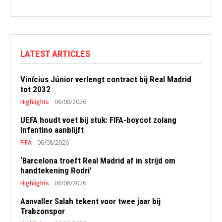
LATEST ARTICLES
Vinícius Júnior verlengt contract bij Real Madrid
tot 2032
Highlights
06/08/2026
UEFA houdt voet bij stuk: FIFA-boycot zolang
Infantino aanblijft
FIFA
06/08/2026
‘Barcelona troeft Real Madrid af in strijd om
handtekening Rodri’
Highlights
06/08/2026
Aanvaller Salah tekent voor twee jaar bij
Trabzonspor