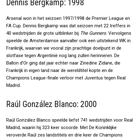
Dennis Bergkamp: 1998
Arsenal won in het seizoen 1997/1998 de Premier League en
FA Cup. Dennis Bergkamp was dat seizoen met 22 treffers in
40 wedstrijden de grote uitblinker bij
The Gunners
. Vervolgens
speelde de Amsterdamse aanvaller ook een uitstekend WK in
Frankrijk, waarvan we vooral zijn prachtige doelpunt in de
slotfase tegen Argentinië nog lang zullen herinneren. De
Ballon d’Or ging dat jaar echter naar Zinedine Zidane, die
Frankrijk in eigen land naar de wereldtitel kopte en de
Champions League-finale verloor met Juventus tegen Real
Madrid.
Raúl González Blanco: 2000
Raúl González Blanco speelde liefst 741 wedstrijden voor Real
Madrid, waarin hij 323 keer scoorde. Met De Koninklijke
veroverde Raúl zes landstitels en drie keer de Champions