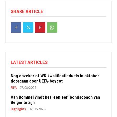
SHARE ARTICLE
LATEST ARTICLES
Nog onzeker of WK-kwalificatieduels in oktober
doorgaan door UEFA-boycot
FIFA
07/08/2026
Van Bommel vindt het ‘een eer’ bondscoach van
België te zijn
Highlights
07/08/2026