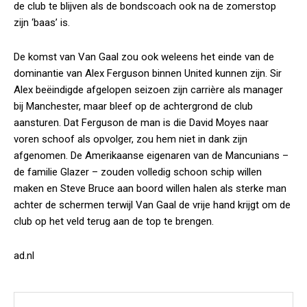
de club te blijven als de bondscoach ook na de zomerstop
zijn ‘baas’ is.
De komst van Van Gaal zou ook weleens het einde van de
dominantie van Alex Ferguson binnen United kunnen zijn. Sir
Alex beëindigde afgelopen seizoen zijn carrière als manager
bij Manchester, maar bleef op de achtergrond de club
aansturen. Dat Ferguson de man is die David Moyes naar
voren schoof als opvolger, zou hem niet in dank zijn
afgenomen. De Amerikaanse eigenaren van de Mancunians –
de familie Glazer – zouden volledig schoon schip willen
maken en Steve Bruce aan boord willen halen als sterke man
achter de schermen terwijl Van Gaal de vrije hand krijgt om de
club op het veld terug aan de top te brengen.
ad.nl