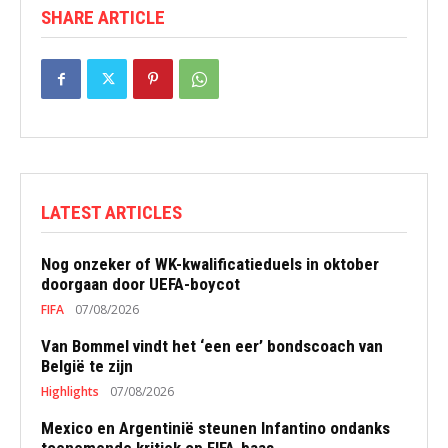
SHARE ARTICLE
LATEST ARTICLES
Nog onzeker of WK-kwalificatieduels in oktober
doorgaan door UEFA-boycot
FIFA
07/08/2026
Van Bommel vindt het ‘een eer’ bondscoach van
België te zijn
Highlights
07/08/2026
Mexico en Argentinië steunen Infantino ondanks