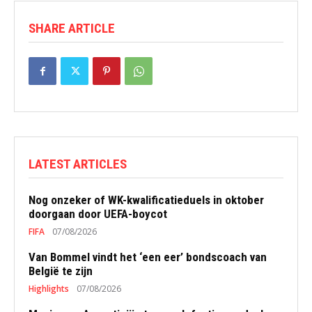
SHARE ARTICLE
LATEST ARTICLES
Nog onzeker of WK-kwalificatieduels in oktober
doorgaan door UEFA-boycot
FIFA
07/08/2026
Van Bommel vindt het ‘een eer’ bondscoach van
België te zijn
Highlights
07/08/2026