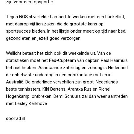
zijn voor een topsporter.
Tegen NOS.nl vertelde Lambert te werken met een bucketlist,
met daarop vijftien zaken die de grootste kans op
sportsucces bieden. In het lijstje onder meer: op tijd naar bed,
gezond eten en jezelf goed verzorgen.
Wellicht betaalt het zich ook dit weekeinde uit. Van de
statistieken moet het Fed-Cupteam van captain Paul Haarhuis
het niet hebben. Aanstaande zaterdag en zondag is Nederland
de onbetwiste underdog in een confrontatie met en in
Australië. De onderlinge verschillen zijn groot, Nederlands
beste tennissters, Kiki Bertens, Arantxa Rus en Richel
Hogenkamp, ontbreken. Demi Schuurs zal dan weer aantreden
met Lesley Kerkhove.
door:ad.nl