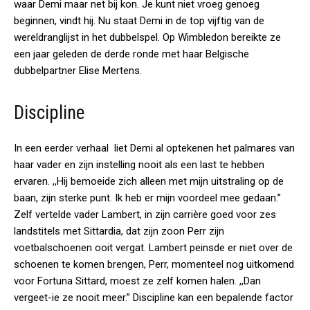
waar Demi maar net bij kon. Je kunt niet vroeg genoeg
beginnen, vindt hij. Nu staat Demi in de top vijftig van de
wereldranglijst in het dubbelspel. Op Wimbledon bereikte ze
een jaar geleden de derde ronde met haar Belgische
dubbelpartner Elise Mertens.
Discipline
In een eerder verhaal liet Demi al optekenen het palmares van
haar vader en zijn instelling nooit als een last te hebben
ervaren. ,,Hij bemoeide zich alleen met mijn uitstraling op de
baan, zijn sterke punt. Ik heb er mijn voordeel mee gedaan.”
Zelf vertelde vader Lambert, in zijn carrière goed voor zes
landstitels met Sittardia, dat zijn zoon Perr zijn
voetbalschoenen ooit vergat. Lambert peinsde er niet over de
schoenen te komen brengen, Perr, momenteel nog uitkomend
voor Fortuna Sittard, moest ze zelf komen halen. ,,Dan
vergeet-ie ze nooit meer.” Discipline kan een bepalende factor