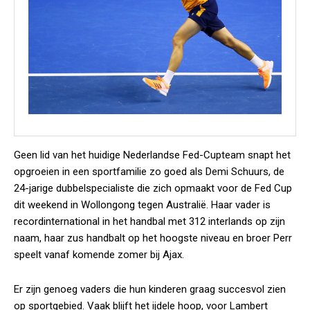
Geen lid van het huidige Nederlandse Fed-Cupteam snapt het
opgroeien in een sportfamilie zo goed als Demi Schuurs, de
24-jarige dubbelspecialiste die zich opmaakt voor de Fed Cup
dit weekend in Wollongong tegen Australië. Haar vader is
recordinternational in het handbal met 312 interlands op zijn
naam, haar zus handbalt op het hoogste niveau en broer Perr
speelt vanaf komende zomer bij Ajax.
Er zijn genoeg vaders die hun kinderen graag succesvol zien
op sportgebied. Vaak blijft het ijdele hoop, voor Lambert