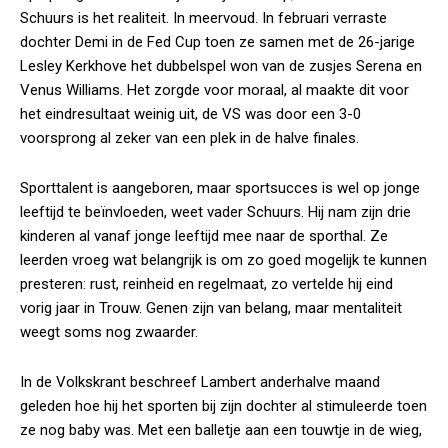
Schuurs is het realiteit. In meervoud. In februari verraste
dochter Demi in de Fed Cup toen ze samen met de 26-jarige
Lesley Kerkhove het dubbelspel won van de zusjes Serena en
Venus Williams. Het zorgde voor moraal, al maakte dit voor
het eindresultaat weinig uit, de VS was door een 3-0
voorsprong al zeker van een plek in de halve finales.
Sporttalent is aangeboren, maar sportsucces is wel op jonge
leeftijd te beïnvloeden, weet vader Schuurs. Hij nam zijn drie
kinderen al vanaf jonge leeftijd mee naar de sporthal. Ze
leerden vroeg wat belangrijk is om zo goed mogelijk te kunnen
presteren: rust, reinheid en regelmaat, zo vertelde hij eind
vorig jaar in Trouw. Genen zijn van belang, maar mentaliteit
weegt soms nog zwaarder.
In de Volkskrant beschreef Lambert anderhalve maand
geleden hoe hij het sporten bij zijn dochter al stimuleerde toen
ze nog baby was. Met een balletje aan een touwtje in de wieg,