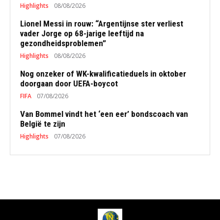
Highlights
08/08/2026
Lionel Messi in rouw: “Argentijnse ster verliest
vader Jorge op 68-jarige leeftijd na
gezondheidsproblemen”
Highlights
08/08/2026
Nog onzeker of WK-kwalificatieduels in oktober
doorgaan door UEFA-boycot
FIFA
07/08/2026
Van Bommel vindt het ‘een eer’ bondscoach van
België te zijn
Highlights
07/08/2026