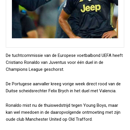
De tuchtcommissie van de Europese voetbalbond UEFA heeft
Cristiano Ronaldo van Juventus voor één duel in de
Champions League geschorst.
De Portugese aanvaller kreeg vorige week direct rood van de
Duitse scheidsrechter Felix Brych in het duel met Valencia.
Ronaldo mist nu de thuiswedstrijd tegen Young Boys, maar
kan wel meedoen in de daaropvolgende ontmoeting met zijn
oude club Manchester United op Old Trafford.