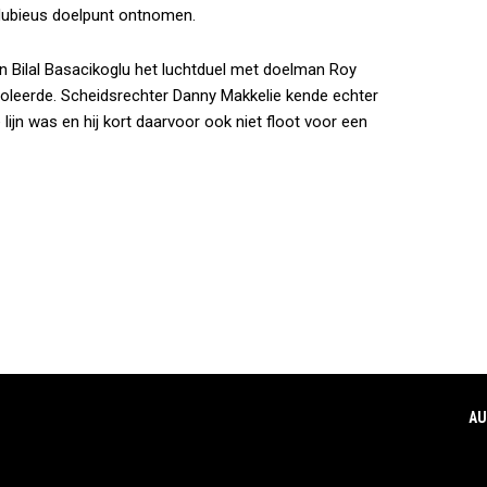
dubieus doelpunt ontnomen.
n Bilal Basacikoglu het luchtduel met doelman Roy
mboleerde. Scheidsrechter Danny Makkelie kende echter
 lijn was en hij kort daarvoor ook niet floot voor een
AU