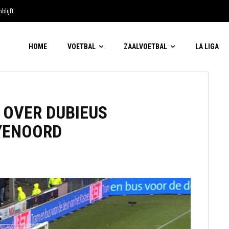
blijft
HOME
VOETBAL
ZAALVOETBAL
LA LIGA
 OVER DUBIEUS
YENOORD