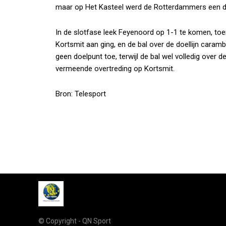
maar op Het Kasteel werd de Rotterdammers een 
In de slotfase leek Feyenoord op 1-1 te komen, toe
Kortsmit aan ging, en de bal over de doellijn cara
geen doelpunt toe, terwijl de bal wel volledig over de
vermeende overtreding op Kortsmit.
Bron: Telesport
© Copyright - QN Sport