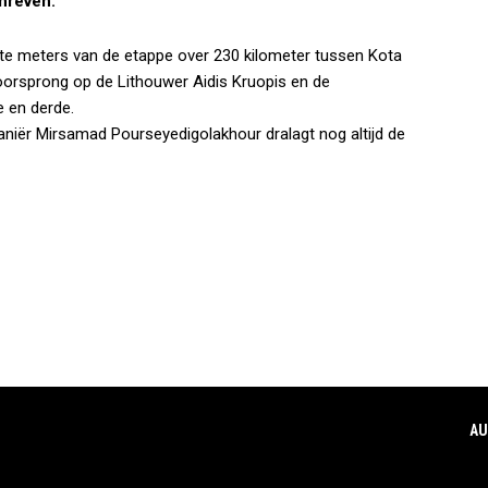
hreven.
te meters van de etappe over 230 kilometer tussen Kota
voorsprong op de Lithouwer Aidis Kruopis en de
 en derde.
aniër Mirsamad Pourseyedigolakhour dralagt nog altijd de
AU