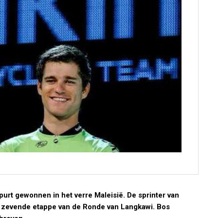
urt gewonnen in het verre Maleisië. De sprinter van
e zevende etappe van de Ronde van Langkawi. Bos