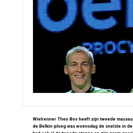
Wielrenner Theo Bos heeft zijn tweede massasp
de Belkin-ploeg was woensdag de snelste in d