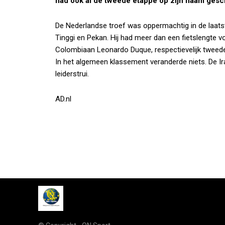
had ook al de tweede etappe op zijn naam gesc
De Nederlandse troef was oppermachtig in de laats
Tinggi en Pekan. Hij had meer dan een fietslengte 
Colombiaan Leonardo Duque, respectievelijk tweede
In het algemeen klassement veranderde niets. De Ir
leiderstrui.
AD.nl