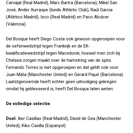
Carvajal (Real Madrid), Marc Bartra (Barcelona), Mikel San
José, Ander Iturraspe (beide Athletic Club), Raúl Garcia
(Atlético Madrid), Isco (Real Madrid) en Paco Alcácer
(Valencia).
Del Bosque heeft Diego Costa ook gewoon opgeroepen voor
de oefenwedstrijd tegen Frankrijk en de EK-
kwalificatiewedstrijd tegen Macedonië, hoewel men zich bij
Chelsea zorgen maakt over de hamstring van de spits.
Fernando Torres is niet opgeroepen en dat geldt ook voor
Juan Mata (Manchester United) en Gerard Piqué (Barcelona).
Laatstgenoemde heeft echter geen uitnodiging gekregen
omdat hij geblesseerd is, heeft Del Bosque laten weten.
De volledige selectie:
Doel:
Iker Casillas (Real Madrid), David de Gea (Manchester
United), Kiko Casilla (Espanyol)