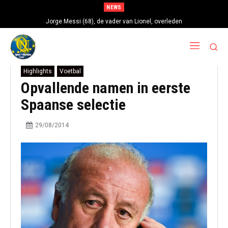
NEWS
Jorge Messi (68), de vader van Lionel, overleden
Highlights
Voetbal
Opvallende namen in eerste
Spaanse selectie
29/08/2014