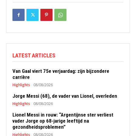
LATEST ARTICLES
Van Gaal viert 75e verjaardag: zijn bijzondere
carrière
Highlights
08/08/2026
Jorge Messi (68), de vader van Lionel, overleden
Highlights
08/08/2026
Lionel Messi in rouw: “Argentijnse ster verliest
vader Jorge op 68-jarige leeftijd na
gezondheidsproblemen”
Highlights
08/08/2026