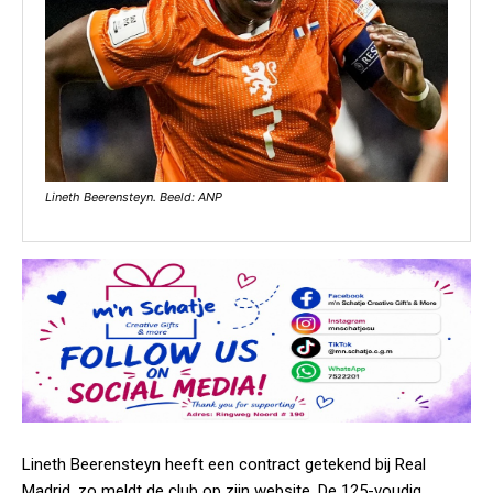
Lineth Beerensteyn. Beeld: ANP
Lineth Beerensteyn heeft een contract getekend bij Real
Madrid, zo meldt de club op zijn website. De 125-voudig