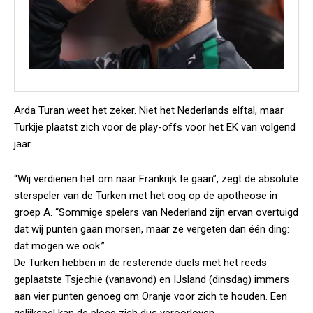
Arda Turan weet het zeker. Niet het Nederlands elftal, maar
Turkije plaatst zich voor de play-offs voor het EK van volgend
jaar.
“Wij verdienen het om naar Frankrijk te gaan”, zegt de absolute
sterspeler van de Turken met het oog op de apotheose in
groep A. “Sommige spelers van Nederland zijn ervan overtuigd
dat wij punten gaan morsen, maar ze vergeten dan één ding:
dat mogen we ook.”
De Turken hebben in de resterende duels met het reeds
geplaatste Tsjechië (vanavond) en IJsland (dinsdag) immers
aan vier punten genoeg om Oranje voor zich te houden. Een