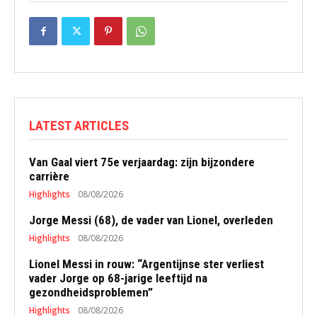
LATEST ARTICLES
Van Gaal viert 75e verjaardag: zijn bijzondere
carrière
Highlights
08/08/2026
Jorge Messi (68), de vader van Lionel, overleden
Highlights
08/08/2026
Lionel Messi in rouw: “Argentijnse ster verliest
vader Jorge op 68-jarige leeftijd na
gezondheidsproblemen”
Highlights
08/08/2026