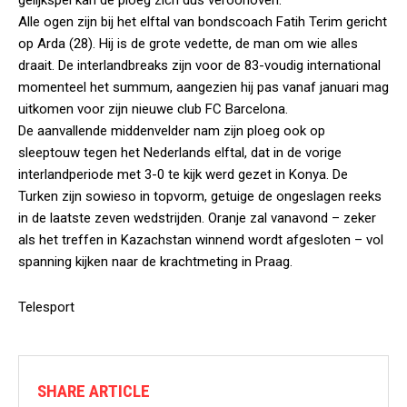
gelijkspel kan de ploeg zich dus veroorloven.
Alle ogen zijn bij het elftal van bondscoach Fatih Terim gericht
op Arda (28). Hij is de grote vedette, de man om wie alles
draait. De interlandbreaks zijn voor de 83-voudig international
momenteel het summum, aangezien hij pas vanaf januari mag
uitkomen voor zijn nieuwe club FC Barcelona.
De aanvallende middenvelder nam zijn ploeg ook op
sleeptouw tegen het Nederlands elftal, dat in de vorige
interlandperiode met 3-0 te kijk werd gezet in Konya. De
Turken zijn sowieso in topvorm, getuige de ongeslagen reeks
in de laatste zeven wedstrijden. Oranje zal vanavond – zeker
als het treffen in Kazachstan winnend wordt afgesloten – vol
spanning kijken naar de krachtmeting in Praag.
Telesport
SHARE ARTICLE