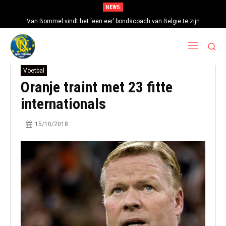
NEWS
Van Bommel vindt het ‘een eer’ bondscoach van België te zijn
Voetbal
Oranje traint met 23 fitte
internationals
15/10/2018