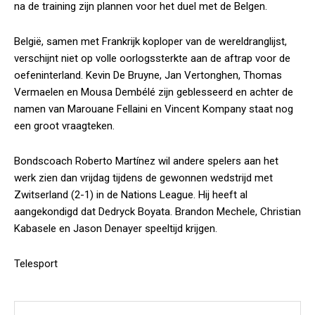
na de training zijn plannen voor het duel met de Belgen.
België, samen met Frankrijk koploper van de wereldranglijst,
verschijnt niet op volle oorlogssterkte aan de aftrap voor de
oefeninterland. Kevin De Bruyne, Jan Vertonghen, Thomas
Vermaelen en Mousa Dembélé zijn geblesseerd en achter de
namen van Marouane Fellaini en Vincent Kompany staat nog
een groot vraagteken.
Bondscoach Roberto Martínez wil andere spelers aan het
werk zien dan vrijdag tijdens de gewonnen wedstrijd met
Zwitserland (2-1) in de Nations League. Hij heeft al
aangekondigd dat Dedryck Boyata. Brandon Mechele, Christian
Kabasele en Jason Denayer speeltijd krijgen.
Telesport