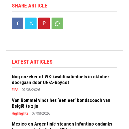
SHARE ARTICLE
LATEST ARTICLES
Nog onzeker of WK-kwalificatieduels in oktober
doorgaan door UEFA-boycot
FIFA
07/08/2026
Van Bommel vindt het ‘een eer’ bondscoach van
België te zijn
Highlights
07/08/2026
Mexico en Argentinië steunen Infantino ondanks