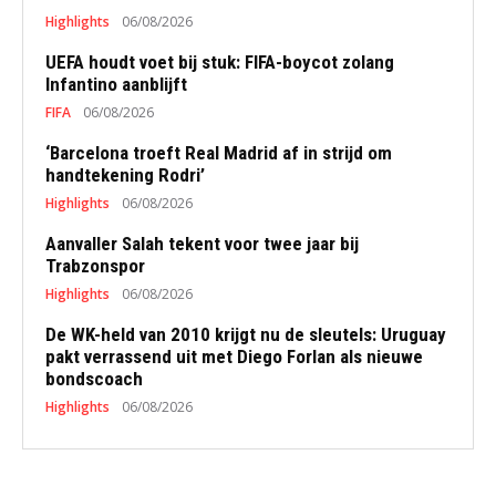
Highlights
06/08/2026
UEFA houdt voet bij stuk: FIFA-boycot zolang
Infantino aanblijft
FIFA
06/08/2026
‘Barcelona troeft Real Madrid af in strijd om
handtekening Rodri’
Highlights
06/08/2026
Aanvaller Salah tekent voor twee jaar bij
Trabzonspor
Highlights
06/08/2026
De WK-held van 2010 krijgt nu de sleutels: Uruguay
pakt verrassend uit met Diego Forlan als nieuwe
bondscoach
Highlights
06/08/2026