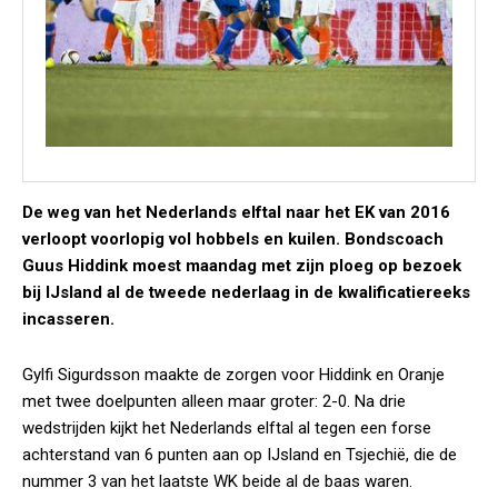
De weg van het Nederlands elftal naar het EK van 2016
verloopt voorlopig vol hobbels en kuilen. Bondscoach
Guus Hiddink moest maandag met zijn ploeg op bezoek
bij IJsland al de tweede nederlaag in de kwalificatiereeks
incasseren.
Gylfi Sigurdsson maakte de zorgen voor Hiddink en Oranje
met twee doelpunten alleen maar groter: 2-0. Na drie
wedstrijden kijkt het Nederlands elftal al tegen een forse
achterstand van 6 punten aan op IJsland en Tsjechië, die de
nummer 3 van het laatste WK beide al de baas waren.