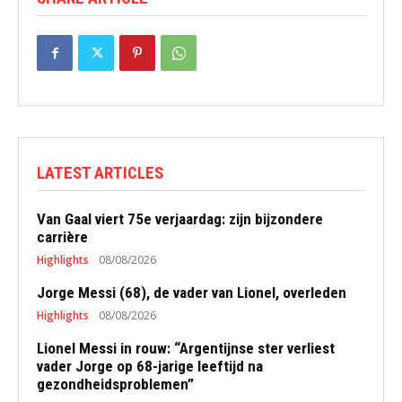
LATEST ARTICLES
Van Gaal viert 75e verjaardag: zijn bijzondere
carrière
Highlights
08/08/2026
Jorge Messi (68), de vader van Lionel, overleden
Highlights
08/08/2026
Lionel Messi in rouw: “Argentijnse ster verliest
vader Jorge op 68-jarige leeftijd na
gezondheidsproblemen”