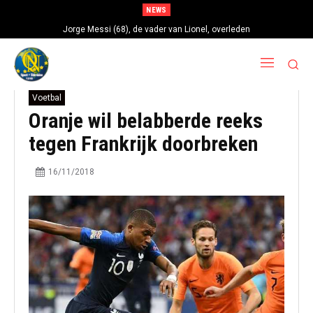
NEWS
Jorge Messi (68), de vader van Lionel, overleden
Voetbal
Oranje wil belabberde reeks
tegen Frankrijk doorbreken
16/11/2018