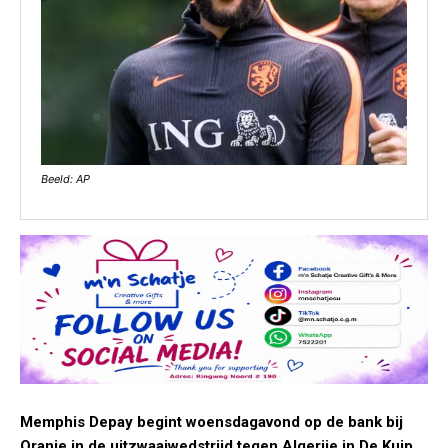
Beeld: AP
Memphis Depay begint woensdagavond op de bank bij
Oranje in de uitzwaaiwedstrijd tegen Algerije in De Kuip.