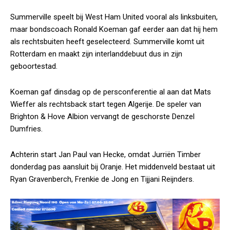
Summerville speelt bij West Ham United vooral als linksbuiten,
maar bondscoach Ronald Koeman gaf eerder aan dat hij hem
als rechtsbuiten heeft geselecteerd. Summerville komt uit
Rotterdam en maakt zijn interlanddebuut dus in zijn
geboortestad.
Koeman gaf dinsdag op de persconferentie al aan dat Mats
Wieffer als rechtsback start tegen Algerije. De speler van
Brighton & Hove Albion vervangt de geschorste Denzel
Dumfries.
Achterin start Jan Paul van Hecke, omdat Jurriën Timber
donderdag pas aansluit bij Oranje. Het middenveld bestaat uit
Ryan Gravenberch, Frenkie de Jong en Tijjani Reijnders.