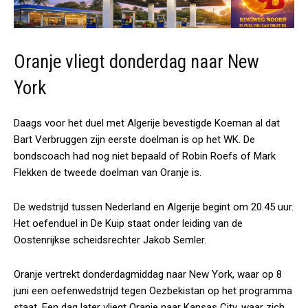
Oranje vliegt donderdag naar New
York
Daags voor het duel met Algerije bevestigde Koeman al dat
Bart Verbruggen zijn eerste doelman is op het WK. De
bondscoach had nog niet bepaald of Robin Roefs of Mark
Flekken de tweede doelman van Oranje is.
De wedstrijd tussen Nederland en Algerije begint om 20.45 uur.
Het oefenduel in De Kuip staat onder leiding van de
Oostenrijkse scheidsrechter Jakob Semler.
Oranje vertrekt donderdagmiddag naar New York, waar op 8
juni een oefenwedstrijd tegen Oezbekistan op het programma
staat. Een dag later vliegt Oranje naar Kansas City, waar zich