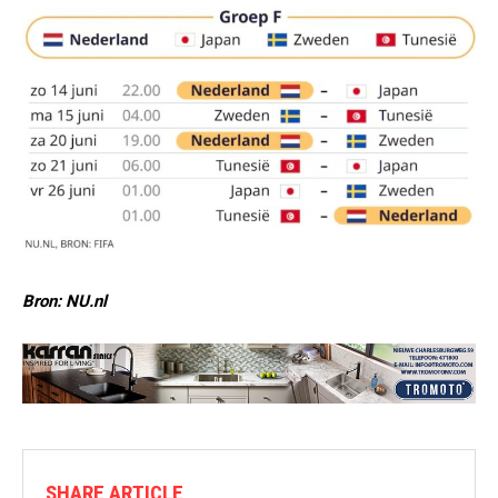
Bron: NU.nl
SHARE ARTICLE