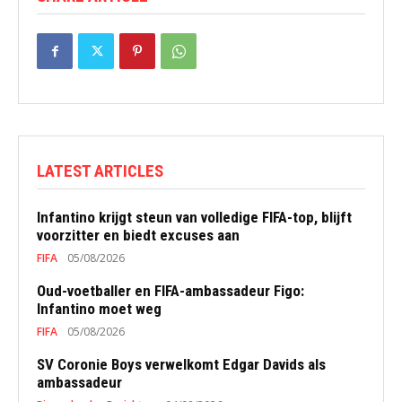
LATEST ARTICLES
Infantino krijgt steun van volledige FIFA-top, blijft
voorzitter en biedt excuses aan
FIFA
05/08/2026
Oud-voetballer en FIFA-ambassadeur Figo:
Infantino moet weg
FIFA
05/08/2026
SV Coronie Boys verwelkomt Edgar Davids als
ambassadeur