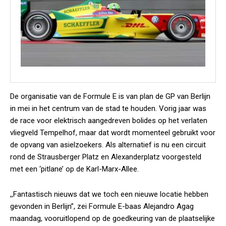
De organisatie van de Formule E is van plan de GP van Berlijn
in mei in het centrum van de stad te houden. Vorig jaar was
de race voor elektrisch aangedreven bolides op het verlaten
vliegveld Tempelhof, maar dat wordt momenteel gebruikt voor
de opvang van asielzoekers. Als alternatief is nu een circuit
rond de Strausberger Platz en Alexanderplatz voorgesteld
met een ‘pitlane’ op de Karl-Marx-Allee.
,,Fantastisch nieuws dat we toch een nieuwe locatie hebben
gevonden in Berlijn”, zei Formule E-baas Alejandro Agag
maandag, vooruitlopend op de goedkeuring van de plaatselijke