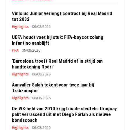
Vinícius Júnior verlengt contract bij Real Madrid
tot 2032
Highlights
06/08/2026
UEFA houdt voet bij stuk: FIFA-boycot zolang
Infantino aanblijft
FIFA
06/08/2026
‘Barcelona troeft Real Madrid af in strijd om
handtekening Rodri’
Highlights
06/08/2026
Aanvaller Salah tekent voor twee jaar bij
Trabzonspor
Highlights
06/08/2026
De WK-held van 2010 krijgt nu de sleutels: Uruguay
pakt verrassend uit met Diego Forlan als nieuwe
bondscoach
Highlights
06/08/2026