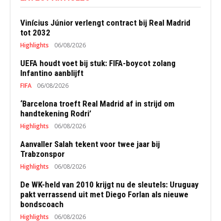
Vinícius Júnior verlengt contract bij Real Madrid
tot 2032
Highlights
06/08/2026
UEFA houdt voet bij stuk: FIFA-boycot zolang
Infantino aanblijft
FIFA
06/08/2026
‘Barcelona troeft Real Madrid af in strijd om
handtekening Rodri’
Highlights
06/08/2026
Aanvaller Salah tekent voor twee jaar bij
Trabzonspor
Highlights
06/08/2026
De WK-held van 2010 krijgt nu de sleutels: Uruguay
pakt verrassend uit met Diego Forlan als nieuwe
bondscoach
Highlights
06/08/2026