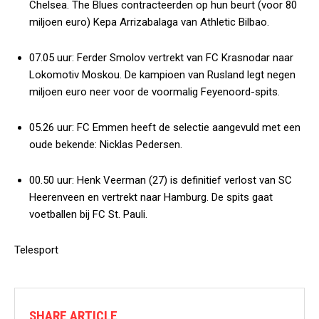
Chelsea.
The Blues
contracteerden op hun beurt (voor 80
miljoen euro) Kepa Arrizabalaga van Athletic Bilbao.
07.05 uur:
Ferder Smolov vertrekt van FC Krasnodar naar
Lokomotiv Moskou. De kampioen van Rusland legt negen
miljoen euro neer voor de voormalig Feyenoord-spits.
05.26 uur:
FC Emmen heeft de selectie aangevuld met een
oude bekende: Nicklas Pedersen.
00.50 uur:
Henk Veerman (27) is definitief verlost van SC
Heerenveen en vertrekt naar Hamburg. De spits gaat
voetballen bij FC St. Pauli.
Telesport
SHARE ARTICLE