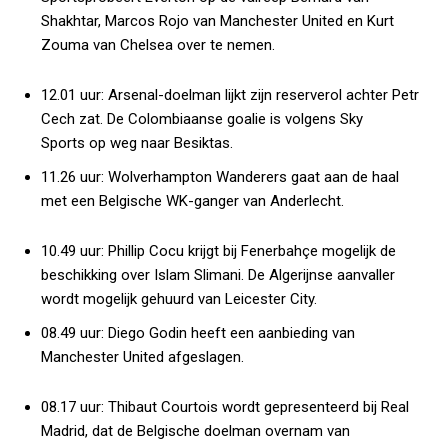
Shakhtar, Marcos Rojo van Manchester United en Kurt
Zouma van Chelsea over te nemen.
12.01 uur:
Arsenal-doelman lijkt zijn reserverol achter Petr
Cech zat. De Colombiaanse goalie is volgens
Sky
Sports
op weg naar Besiktas.
11.26 uur:
Wolverhampton Wanderers gaat aan de haal
met een Belgische WK-ganger van Anderlecht.
10.49 uur:
Phillip Cocu krijgt bij Fenerbahçe mogelijk de
beschikking over Islam Slimani. De Algerijnse aanvaller
wordt mogelijk gehuurd van Leicester City.
08.49 uur:
Diego Godin heeft een aanbieding van
Manchester United afgeslagen.
08.17 uur:
Thibaut Courtois wordt gepresenteerd bij Real
Madrid, dat de Belgische doelman overnam van