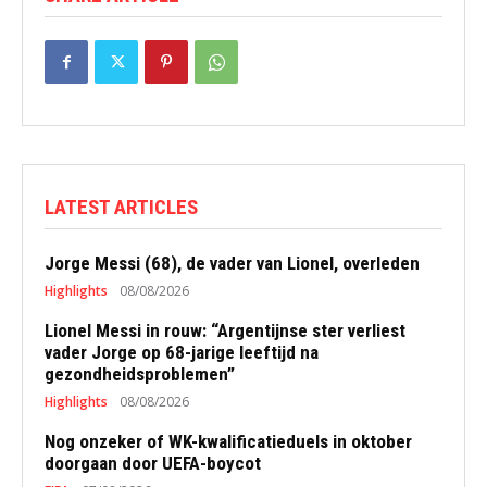
LATEST ARTICLES
Jorge Messi (68), de vader van Lionel, overleden
Highlights
08/08/2026
Lionel Messi in rouw: “Argentijnse ster verliest
vader Jorge op 68-jarige leeftijd na
gezondheidsproblemen”
Highlights
08/08/2026
Nog onzeker of WK-kwalificatieduels in oktober
doorgaan door UEFA-boycot