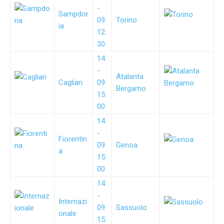
-
Sampdor
09
Torino
ia
12:
30
14
-
Atalanta
Cagliari
09
Bergamo
15:
00
14
-
Fiorentin
09
Genoa
a
15:
00
14
-
Internazi
09
Sassuolo
onale
15: