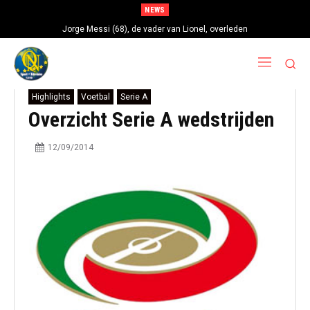
NEWS
Jorge Messi (68), de vader van Lionel, overleden
Highlights
Voetbal
Serie A
Overzicht Serie A wedstrijden
12/09/2014