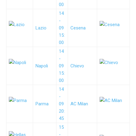
00
14
-
Lazio
09
Cesena
15:
00
14
-
Napoli
09
Chievo
15:
00
14
-
Parma
09
AC Milan
20:
45
15
-