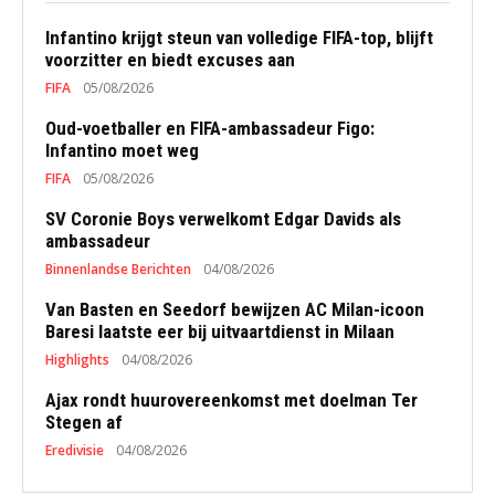
Infantino krijgt steun van volledige FIFA-top, blijft
voorzitter en biedt excuses aan
FIFA
05/08/2026
Oud-voetballer en FIFA-ambassadeur Figo:
Infantino moet weg
FIFA
05/08/2026
SV Coronie Boys verwelkomt Edgar Davids als
ambassadeur
Binnenlandse Berichten
04/08/2026
Van Basten en Seedorf bewijzen AC Milan-icoon
Baresi laatste eer bij uitvaartdienst in Milaan
Highlights
04/08/2026
Ajax rondt huurovereenkomst met doelman Ter
Stegen af
Eredivisie
04/08/2026