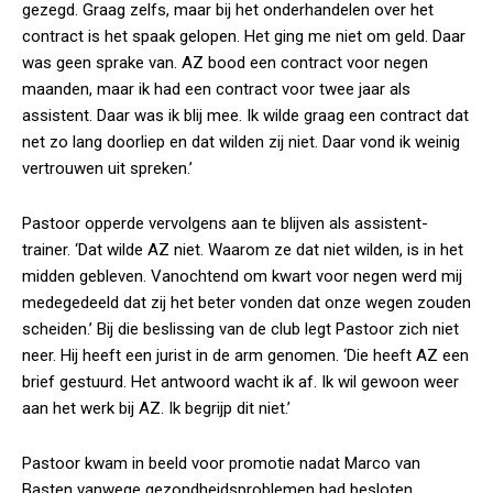
gezegd. Graag zelfs, maar bij het onderhandelen over het
contract is het spaak gelopen. Het ging me niet om geld. Daar
was geen sprake van. AZ bood een contract voor negen
maanden, maar ik had een contract voor twee jaar als
assistent. Daar was ik blij mee. Ik wilde graag een contract dat
net zo lang doorliep en dat wilden zij niet. Daar vond ik weinig
vertrouwen uit spreken.’
Pastoor opperde vervolgens aan te blijven als assistent-
trainer. ‘Dat wilde AZ niet. Waarom ze dat niet wilden, is in het
midden gebleven. Vanochtend om kwart voor negen werd mij
medegedeeld dat zij het beter vonden dat onze wegen zouden
scheiden.’ Bij die beslissing van de club legt Pastoor zich niet
neer. Hij heeft een jurist in de arm genomen. ‘Die heeft AZ een
brief gestuurd. Het antwoord wacht ik af. Ik wil gewoon weer
aan het werk bij AZ. Ik begrijp dit niet.’
Pastoor kwam in beeld voor promotie nadat Marco van
Basten vanwege gezondheidsproblemen had besloten