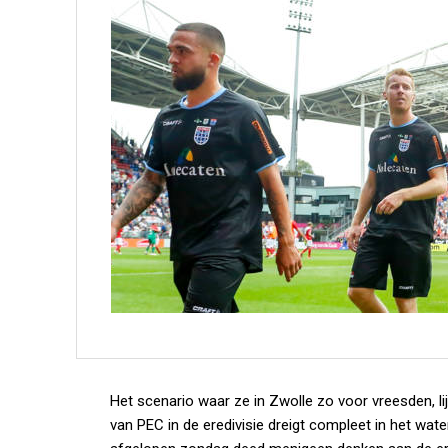
Het scenario waar ze in Zwolle zo voor vreesden, l
van PEC in de eredivisie dreigt compleet in het wate