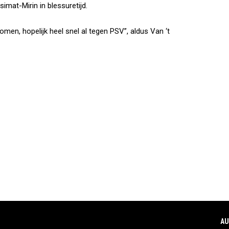
imat-Mirin in blessuretijd.
omen, hopelijk heel snel al tegen PSV”, aldus Van ‘t
AU