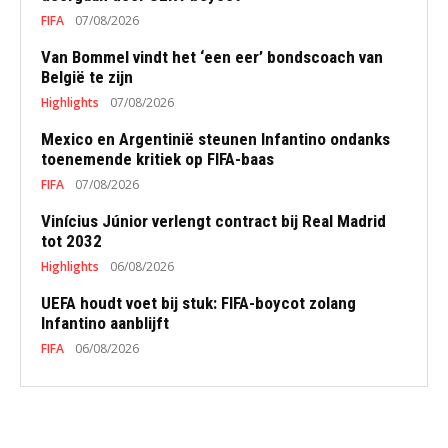
FIFA
07/08/2026
Van Bommel vindt het ‘een eer’ bondscoach van
België te zijn
Highlights
07/08/2026
Mexico en Argentinië steunen Infantino ondanks
toenemende kritiek op FIFA-baas
FIFA
07/08/2026
Vinícius Júnior verlengt contract bij Real Madrid
tot 2032
Highlights
06/08/2026
UEFA houdt voet bij stuk: FIFA-boycot zolang
Infantino aanblijft
FIFA
06/08/2026