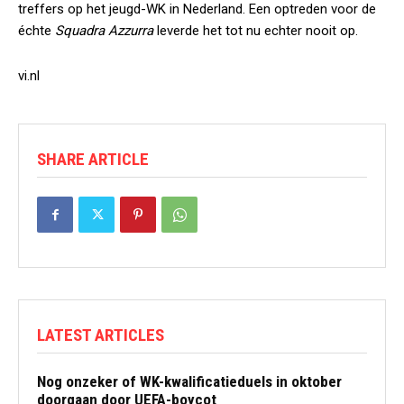
treffers op het jeugd-WK in Nederland. Een optreden voor de
échte
Squadra Azzurra
leverde het tot nu echter nooit op.
vi.nl
SHARE ARTICLE
LATEST ARTICLES
Nog onzeker of WK-kwalificatieduels in oktober
doorgaan door UEFA-boycot