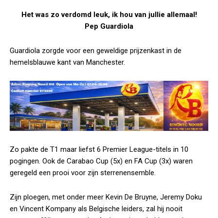
Het was zo verdomd leuk, ik hou van jullie allemaal!
Pep Guardiola
Guardiola zorgde voor een geweldige prijzenkast in de
hemelsblauwe kant van Manchester.
Zo pakte de T1 maar liefst 6 Premier League-titels in 10
pogingen. Ook de Carabao Cup (5x) en FA Cup (3x) waren
geregeld een prooi voor zijn sterrenensemble.
Zijn ploegen, met onder meer Kevin De Bruyne, Jeremy Doku
en Vincent Kompany als Belgische leiders, zal hij nooit