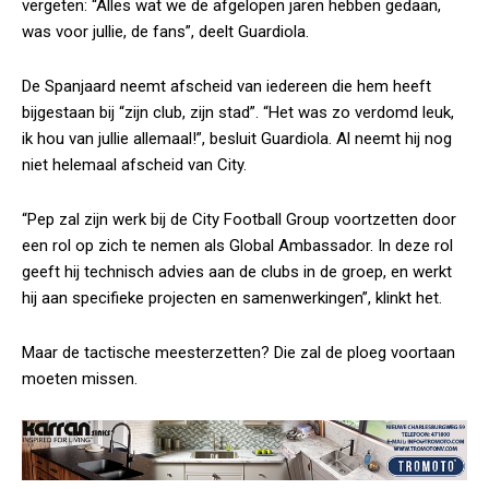
vergeten: “Alles wat we de afgelopen jaren hebben gedaan,
was voor jullie, de fans”, deelt Guardiola.
De Spanjaard neemt afscheid van iedereen die hem heeft
bijgestaan bij “zijn club, zijn stad”. “Het was zo verdomd leuk,
ik hou van jullie allemaal!”, besluit Guardiola. Al neemt hij nog
niet helemaal afscheid van City.
“Pep zal zijn werk bij de City Football Group voortzetten door
een rol op zich te nemen als Global Ambassador. In deze rol
geeft hij technisch advies aan de clubs in de groep, en werkt
hij aan specifieke projecten en samenwerkingen”, klinkt het.
Maar de tactische meesterzetten? Die zal de ploeg voortaan
moeten missen.