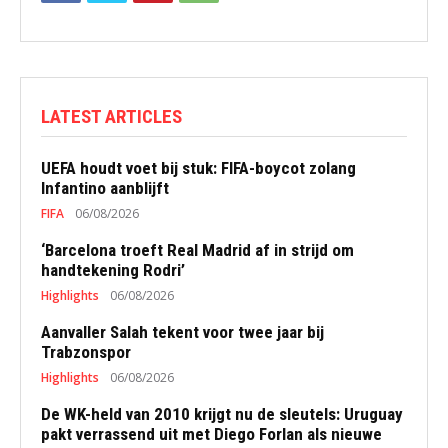
LATEST ARTICLES
UEFA houdt voet bij stuk: FIFA-boycot zolang
Infantino aanblijft
FIFA
06/08/2026
‘Barcelona troeft Real Madrid af in strijd om
handtekening Rodri’
Highlights
06/08/2026
Aanvaller Salah tekent voor twee jaar bij
Trabzonspor
Highlights
06/08/2026
De WK-held van 2010 krijgt nu de sleutels: Uruguay
pakt verrassend uit met Diego Forlan als nieuwe