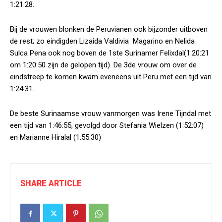
1:21:28.
Bij de vrouwen blonken de Peruvianen ook bijzonder uitboven
de rest; zo eindigden Lizaida Valdivia Magarino en Nelida
Sulca Pena ook nog boven de 1ste Surinamer Felixdal(1:20:21
om 1:20:50 zijn de gelopen tijd). De 3de vrouw om over de
eindstreep te komen kwam eveneens uit Peru met een tijd van
1:24:31.
De beste Surinaamse vrouw vanmorgen was Irene Tijndal met
een tijd van 1:46:55, gevolgd door Stefania Wielzen (1:52:07)
en Marianne Hiralal (1:55:30)
SHARE ARTICLE