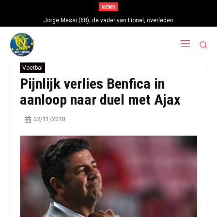
NEWS
Jorge Messi (68), de vader van Lionel, overleden
Voetbal
Pijnlijk verlies Benfica in
aanloop naar duel met Ajax
02/11/2018