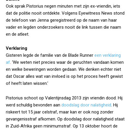
Ook sprak Pistorius negen minuten met zijn ex-vriendin, iets
dat de politie nooit ontdekte. Volgens Eyewitness News stond
de telefoon van Jenna geregistreerd op de naam van haar
vader en legden onderzoekers nooit de link tussen die naam
en de atleet.
Verklaring
Gisteren legde de familie van de Blade Runner
een verklaring
af
. ‘We weten niet precies waar de geruchten vandaan komen
en welke beweringen worden gedaan. We denken echter niet
dat Oscar alles wat van invloed is op het proces heeft gewist
of heeft laten wissen.’
Pistorius schoot op Valentijnsdag 2013 zijn vriendin dood. Hij
werd schuldig bevonden aan
doodslag door nalatigheid
. Hij
riskeert tot 15 jaar celstraf, maar kan er ook nog zonder
gevangenisstraf afkomen. Op doodslag door nalatigheid staat
in Zuid-Afrika geen minimumstraf. Op 13 oktober hoort de