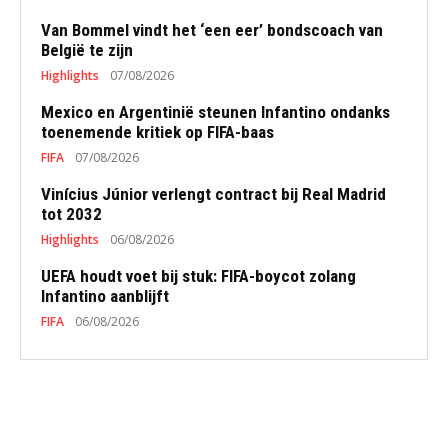
Van Bommel vindt het ‘een eer’ bondscoach van
België te zijn
Highlights
07/08/2026
Mexico en Argentinië steunen Infantino ondanks
toenemende kritiek op FIFA-baas
FIFA
07/08/2026
Vinícius Júnior verlengt contract bij Real Madrid
tot 2032
Highlights
06/08/2026
UEFA houdt voet bij stuk: FIFA-boycot zolang
Infantino aanblijft
FIFA
06/08/2026