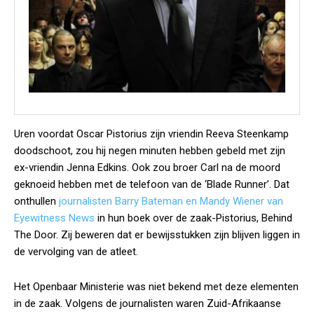
Uren voordat Oscar Pistorius zijn vriendin Reeva Steenkamp
doodschoot, zou hij negen minuten hebben gebeld met zijn
ex-vriendin Jenna Edkins. Ook zou broer Carl na de moord
geknoeid hebben met de telefoon van de ‘Blade Runner’. Dat
onthullen
journalisten Barry Bateman en Mandy Wiener van
Eyewitness News
in hun boek over de zaak-Pistorius, Behind
The Door. Zij beweren dat er bewijsstukken zijn blijven liggen in
de vervolging van de atleet.
Het Openbaar Ministerie was niet bekend met deze elementen
in de zaak. Volgens de journalisten waren Zuid-Afrikaanse