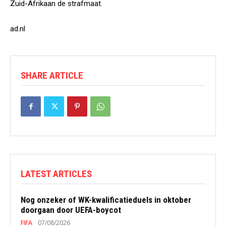
Zuid-Afrikaan de strafmaat.
ad.nl
SHARE ARTICLE
LATEST ARTICLES
Nog onzeker of WK-kwalificatieduels in oktober
doorgaan door UEFA-boycot
FIFA
07/08/2026