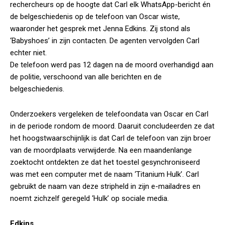
rechercheurs op de hoogte dat Carl elk WhatsApp-bericht én
de belgeschiedenis op de telefoon van Oscar wiste,
waaronder het gesprek met Jenna Edkins. Zij stond als
‘Babyshoes’ in zijn contacten. De agenten vervolgden Carl
echter niet.
De telefoon werd pas 12 dagen na de moord overhandigd aan
de politie, verschoond van alle berichten en de
belgeschiedenis.
Onderzoekers vergeleken de telefoondata van Oscar en Carl
in de periode rondom de moord. Daaruit concludeerden ze dat
het hoogstwaarschijnlijk is dat Carl de telefoon van zijn broer
van de moordplaats verwijderde. Na een maandenlange
zoektocht ontdekten ze dat het toestel gesynchroniseerd
was met een computer met de naam ‘Titanium Hulk’. Carl
gebruikt de naam van deze stripheld in zijn e-mailadres en
noemt zichzelf geregeld ‘Hulk’ op sociale media.
Edkins