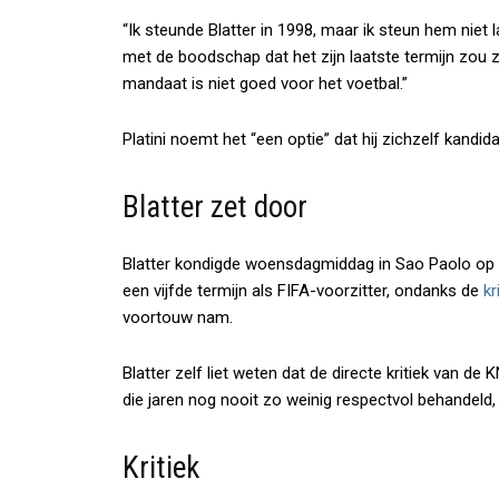
“Ik steunde Blatter in 1998, maar ik steun hem niet 
met de boodschap dat het zijn laatste termijn zou z
mandaat is niet goed voor het voetbal.”
Platini noemt het “een optie” dat hij zichzelf kandida
Blatter zet door
Blatter kondigde woensdagmiddag in Sao Paolo op 
een vijfde termijn als FIFA-voorzitter, ondanks de
kr
voortouw nam.
Blatter zelf liet weten dat de directe kritiek van d
die jaren nog nooit zo weinig respectvol behandeld, 
Kritiek