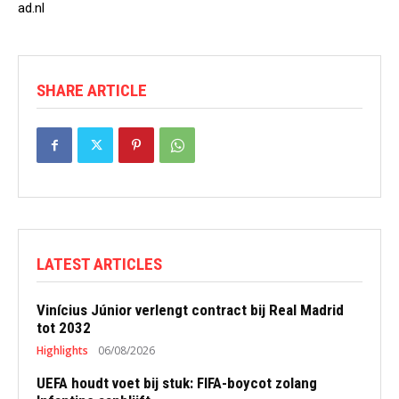
ad.nl
SHARE ARTICLE
LATEST ARTICLES
Vinícius Júnior verlengt contract bij Real Madrid
tot 2032
Highlights
06/08/2026
UEFA houdt voet bij stuk: FIFA-boycot zolang