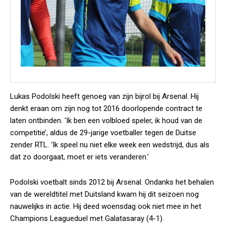
Lukas Podolski heeft genoeg van zijn bijrol bij Arsenal. Hij
denkt eraan om zijn nog tot 2016 doorlopende contract te
laten ontbinden. ‘Ik ben een volbloed speler, ik houd van de
competitie’, aldus de 29-jarige voetballer tegen de Duitse
zender RTL. ‘Ik speel nu niet elke week een wedstrijd, dus als
dat zo doorgaat, moet er iets veranderen.’
Podolski voetbalt sinds 2012 bij Arsenal. Ondanks het behalen
van de wereldtitel met Duitsland kwam hij dit seizoen nog
nauwelijks in actie. Hij deed woensdag ook niet mee in het
Champions Leagueduel met Galatasaray (4-1).