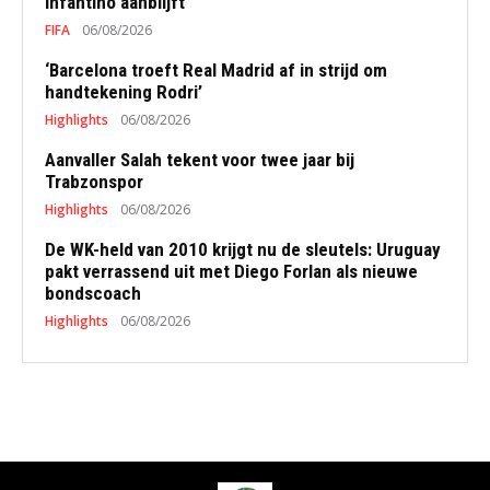
Infantino aanblijft
FIFA
06/08/2026
‘Barcelona troeft Real Madrid af in strijd om
handtekening Rodri’
Highlights
06/08/2026
Aanvaller Salah tekent voor twee jaar bij
Trabzonspor
Highlights
06/08/2026
De WK-held van 2010 krijgt nu de sleutels: Uruguay
pakt verrassend uit met Diego Forlan als nieuwe
bondscoach
Highlights
06/08/2026