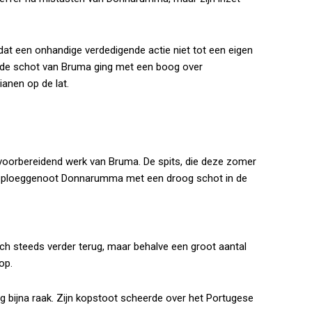
dat een onhandige verdedigende actie niet tot een eigen
erde schot van Bruma ging met een boog over
anen op de lat.
 voorbereidend werk van Bruma. De spits, die deze zomer
 oud-ploeggenoot Donnarumma met een droog schot in de
ch steeds verder terug, maar behalve een groot aantal
op.
 bijna raak. Zijn kopstoot scheerde over het Portugese