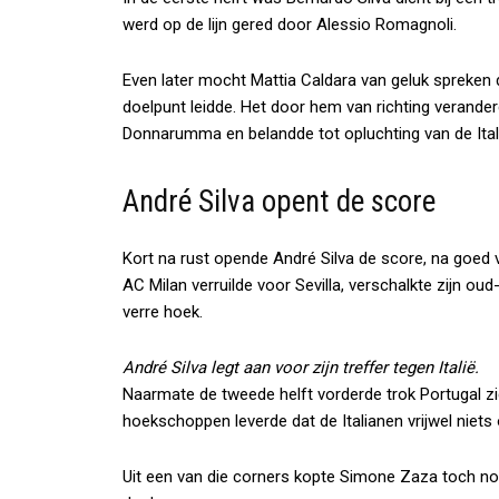
werd op de lijn gered door Alessio Romagnoli.
Even later mocht Mattia Caldara van geluk spreken 
doelpunt leidde. Het door hem van richting verand
Donnarumma en belandde tot opluchting van de Itali
André Silva opent de score
Kort na rust opende André Silva de score, na goed
AC Milan verruilde voor Sevilla, verschalkte zijn
verre hoek.
André Silva legt aan voor zijn treffer tegen Italië.
Naarmate de tweede helft vorderde trok Portugal zi
hoekschoppen leverde dat de Italianen vrijwel niets 
Uit een van die corners kopte Simone Zaza toch nog