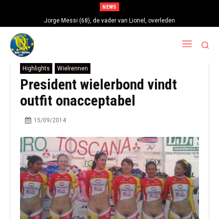
NEWS
Jorge Messi (68), de vader van Lionel, overleden
Highlights
Wielrennen
President wielerbond vindt
outfit onacceptabel
15/09/2014