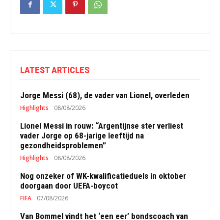
LATEST ARTICLES
Jorge Messi (68), de vader van Lionel, overleden
Highlights
08/08/2026
Lionel Messi in rouw: “Argentijnse ster verliest
vader Jorge op 68-jarige leeftijd na
gezondheidsproblemen”
Highlights
08/08/2026
Nog onzeker of WK-kwalificatieduels in oktober
doorgaan door UEFA-boycot
FIFA
07/08/2026
Van Bommel vindt het ‘een eer’ bondscoach van