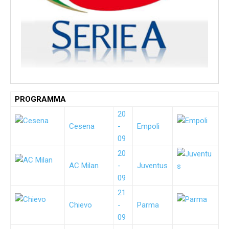
PROGRAMMA
20
Cesena
-
Empoli
09
20
AC Milan
-
Juventus
09
21
Chievo
-
Parma
09