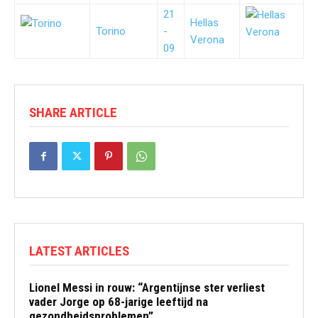
21
Hellas
Torino
-
Verona
09
SHARE ARTICLE
LATEST ARTICLES
Lionel Messi in rouw: “Argentijnse ster verliest
vader Jorge op 68-jarige leeftijd na
gezondheidsproblemen”