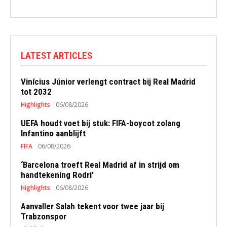
LATEST ARTICLES
Vinícius Júnior verlengt contract bij Real Madrid
tot 2032
Highlights
06/08/2026
UEFA houdt voet bij stuk: FIFA-boycot zolang
Infantino aanblijft
FIFA
06/08/2026
‘Barcelona troeft Real Madrid af in strijd om
handtekening Rodri’
Highlights
06/08/2026
Aanvaller Salah tekent voor twee jaar bij
Trabzonspor