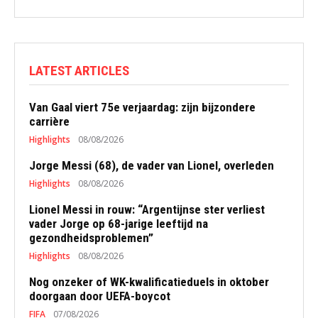
LATEST ARTICLES
Van Gaal viert 75e verjaardag: zijn bijzondere
carrière
Highlights
08/08/2026
Jorge Messi (68), de vader van Lionel, overleden
Highlights
08/08/2026
Lionel Messi in rouw: “Argentijnse ster verliest
vader Jorge op 68-jarige leeftijd na
gezondheidsproblemen”
Highlights
08/08/2026
Nog onzeker of WK-kwalificatieduels in oktober
doorgaan door UEFA-boycot
FIFA
07/08/2026