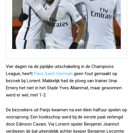
Vier dagen na de pijnlijke uitschakeling in de Champions
League, heeft
Paris Saint-Germain
geen fout gemaakt op
bezoek bij Lorient. Makkelijk had de ploeg van trainer Unai
Emery het niet in het Stade Yves Allainmat, maar gewonnen
werd er wel, met 1-2.
De bezoekers uit Parijs kwamen na een klein halfuur spelen op
voorsprong. Een hoekschop werd bij de eerste paal verlengd
door Edinson Cavani. Via Lorient-speler Benjamin Jeannot
verdween de bal uiteindelijk achter keeper Benjamin Lecomte.