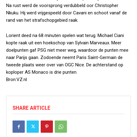
Na rust werd de voorsprong verdubbeld oor Christopher
Nkuku. Hij werd vrijgespeeld door Cavani en schoot vanaf de
rand van het strafschopgebied raak.
Lorient deed na 68 minuten spelen wat terug. Michael Ciani
kopte raak uit een hoekschop van Sylvain Marveaux. Meer
doelpunten gaf PSG niet meer weg, waardoor de punten mee
naar Parijs gaan. Zodoende neemt Paris Saint-Germain de
tweede plaats weer over van OGC Nice. De achterstand op
koploper AS Monaco is drie punten.
Bron:VZ.nl
SHARE ARTICLE