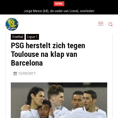
NEWS
Jorge Messi (68), de vader van Lionel, overleden
Voetbal
Ligue 1
PSG herstelt zich tegen
Toulouse na klap van
Barcelona
12/03/2017