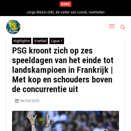
NEWS
Jorge Messi (68), de vader van Lionel, overleden
Highlights
Voetbal
Ligue 1
PSG kroont zich op zes
speeldagen van het einde tot
landskampioen in Frankrijk |
Met kop en schouders boven
de concurrentie uit
06/04/2025