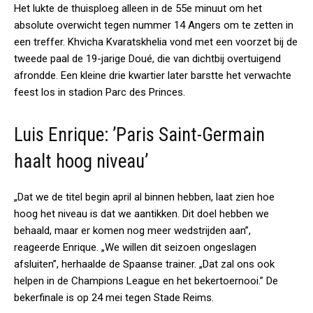
Het lukte de thuisploeg alleen in de 55e minuut om het
absolute overwicht tegen nummer 14 Angers om te zetten in
een treffer. Khvicha Kvaratskhelia vond met een voorzet bij de
tweede paal de 19-jarige Doué, die van dichtbij overtuigend
afrondde. Een kleine drie kwartier later barstte het verwachte
feest los in stadion Parc des Princes.
Luis Enrique: ’Paris Saint-Germain
haalt hoog niveau’
„Dat we de titel begin april al binnen hebben, laat zien hoe
hoog het niveau is dat we aantikken. Dit doel hebben we
behaald, maar er komen nog meer wedstrijden aan”,
reageerde Enrique. „We willen dit seizoen ongeslagen
afsluiten”, herhaalde de Spaanse trainer. „Dat zal ons ook
helpen in de Champions League en het bekertoernooi.” De
bekerfinale is op 24 mei tegen Stade Reims.