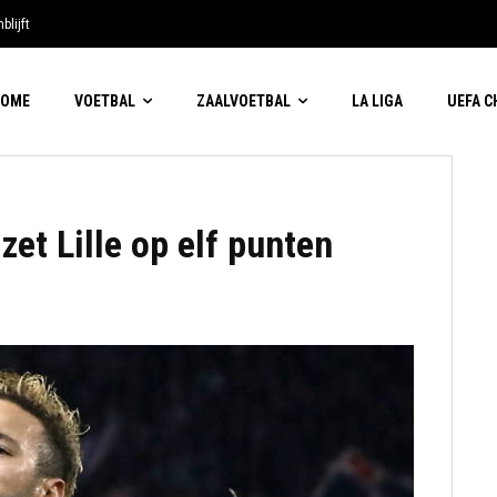
blijft
HOME
VOETBAL
ZAALVOETBAL
LA LIGA
UEFA 
zet Lille op elf punten