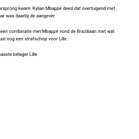
orsprong kwam. Kylian Mbappé deed dat overtuigend met
ar was daarbij de aangever.
Na een combinatie met Mbappé vond de Braziliaan met wat
uut nog een strafschop voor Lille.
aste belager Lille.