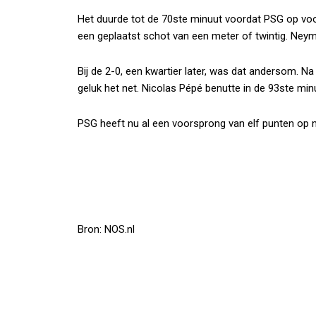
Het duurde tot de 70ste minuut voordat PSG op vo
een geplaatst schot van een meter of twintig. Neym
Bij de 2-0, een kwartier later, was dat andersom. 
geluk het net. Nicolas Pépé benutte in de 93ste min
PSG heeft nu al een voorsprong van elf punten op na
Bron: NOS.nl