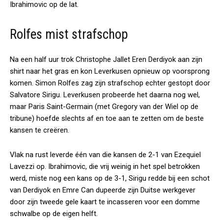
Ibrahimovic op de lat.
Rolfes mist strafschop
Na een half uur trok Christophe Jallet Eren Derdiyok aan zijn
shirt naar het gras en kon Leverkusen opnieuw op voorsprong
komen. Simon Rolfes zag zijn strafschop echter gestopt door
Salvatore Sirigu. Leverkusen probeerde het daarna nog wel,
maar Paris Saint-Germain (met Gregory van der Wiel op de
tribune) hoefde slechts af en toe aan te zetten om de beste
kansen te creëren.
Vlak na rust leverde één van die kansen de 2-1 van Ezequiel
Lavezzi op. Ibrahimovic, die vrij weinig in het spel betrokken
werd, miste nog een kans op de 3-1, Sirigu redde bij een schot
van Derdiyok en Emre Can dupeerde zijn Duitse werkgever
door zijn tweede gele kaart te incasseren voor een domme
schwalbe op de eigen helft.