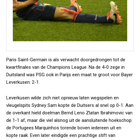
Paris Saint-Germain is als verwacht doorgedrongen tot de
kwartfinales van de Champions League. Na de 4-0 zege in
Duitsland was PSG ook in Parijs een maat te groot voor Bayer
Leverkusen: 2-1.
Leverkusen wilde zich niet opnieuw laten wegspelen en
vleugelspits Sydney Sam kopte de Duitsers al snel op 0-1. Aan
de overkant hield doelman Bernd Leno Zlatan Ibrahimovic van
de 1-1 af, maar die viel alsnog uit de aansluitende hoekschop:
de Portugees Marquinhos torende boven iedereen uit en
kopte raak. Even later eindigde een prachtige stift van