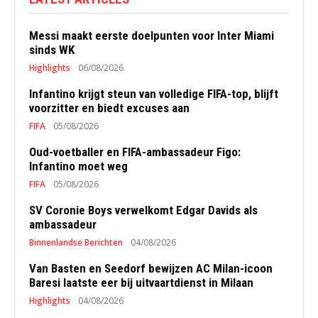
Messi maakt eerste doelpunten voor Inter Miami
sinds WK
Highlights
06/08/2026
Infantino krijgt steun van volledige FIFA-top, blijft
voorzitter en biedt excuses aan
FIFA
05/08/2026
Oud-voetballer en FIFA-ambassadeur Figo:
Infantino moet weg
FIFA
05/08/2026
SV Coronie Boys verwelkomt Edgar Davids als
ambassadeur
Binnenlandse Berichten
04/08/2026
Van Basten en Seedorf bewijzen AC Milan-icoon
Baresi laatste eer bij uitvaartdienst in Milaan
Highlights
04/08/2026