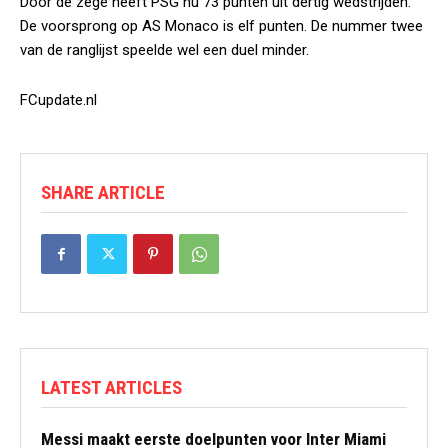
Door de zege heeft PSG nu 73 punten uit dertig wedstrijden.
De voorsprong op AS Monaco is elf punten. De nummer twee
van de ranglijst speelde wel een duel minder.
FCupdate.nl
SHARE ARTICLE
LATEST ARTICLES
Messi maakt eerste doelpunten voor Inter Miami