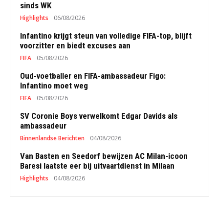
sinds WK
Highlights
06/08/2026
Infantino krijgt steun van volledige FIFA-top, blijft
voorzitter en biedt excuses aan
FIFA
05/08/2026
Oud-voetballer en FIFA-ambassadeur Figo:
Infantino moet weg
FIFA
05/08/2026
SV Coronie Boys verwelkomt Edgar Davids als
ambassadeur
Binnenlandse Berichten
04/08/2026
Van Basten en Seedorf bewijzen AC Milan-icoon
Baresi laatste eer bij uitvaartdienst in Milaan
Highlights
04/08/2026