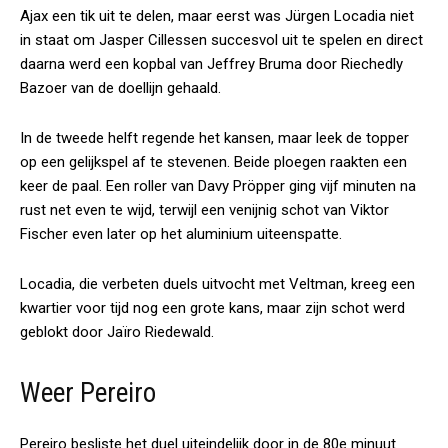
Ajax een tik uit te delen, maar eerst was Jürgen Locadia niet
in staat om Jasper Cillessen succesvol uit te spelen en direct
daarna werd een kopbal van Jeffrey Bruma door Riechedly
Bazoer van de doellijn gehaald.
In de tweede helft regende het kansen, maar leek de topper
op een gelijkspel af te stevenen. Beide ploegen raakten een
keer de paal. Een roller van Davy Pröpper ging vijf minuten na
rust net even te wijd, terwijl een venijnig schot van Viktor
Fischer even later op het aluminium uiteenspatte.
Locadia, die verbeten duels uitvocht met Veltman, kreeg een
kwartier voor tijd nog een grote kans, maar zijn schot werd
geblokt door Jaïro Riedewald.
Weer Pereiro
Pereiro besliste het duel uiteindelijk door in de 80e minuut