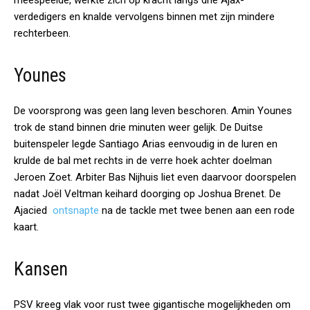
meespeelde, werkte zich op kracht langs drie Ajax-
verdedigers en knalde vervolgens binnen met zijn mindere
rechterbeen.
Younes
De voorsprong was geen lang leven beschoren. Amin Younes
trok de stand binnen drie minuten weer gelijk. De Duitse
buitenspeler legde Santiago Arias eenvoudig in de luren en
krulde de bal met rechts in de verre hoek achter doelman
Jeroen Zoet. Arbiter Bas Nijhuis liet even daarvoor doorspelen
nadat Joël Veltman keihard doorging op Joshua Brenet. De
Ajacied
ontsnapte
na de tackle met twee benen aan een rode
kaart.
Kansen
PSV kreeg vlak voor rust twee gigantische mogelijkheden om