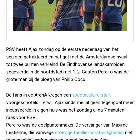
PSV heeft Ajax zondag op de eerste nederlaag van het
seizoen getrakteerd en het gat met de Amsterdamse rivaal
tot twee punten verkleind. De Eindhovense landskampioen
zegevierde in de hoofdstad met 1-2. Gaston Pereiro was de
grote man bij de ploeg van Phillip Cocu.
De fans in de ArenA kregen een
spectaculaire start
voorgeschoteld. Terwijl Ajax sinds mei al geen tegengoal meer
incasseerde in eigen huis was het zondag al na 7 minuten
raak voor PSV.
Pereiro was de doelpuntenmaker. De vervanger van Maxime
Lestienne, die vanwege
droevige familie-omstandigheden
niet