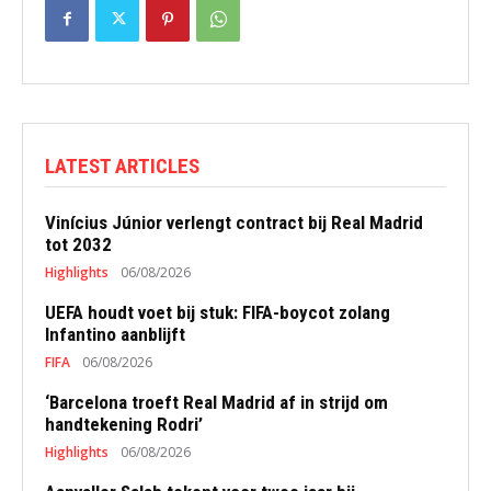
LATEST ARTICLES
Vinícius Júnior verlengt contract bij Real Madrid
tot 2032
Highlights
06/08/2026
UEFA houdt voet bij stuk: FIFA-boycot zolang
Infantino aanblijft
FIFA
06/08/2026
‘Barcelona troeft Real Madrid af in strijd om
handtekening Rodri’
Highlights
06/08/2026