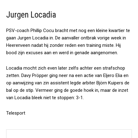
Jurgen Locadia
PSV-coach Phillip Cocu bracht met nog een kleine kwartier te
gaan Jurgen Locadia in. De aanvaller ontbrak vorige week in
Heerenveen nadat hij zonder reden een training miste. Hij
bood zijn excuses aan en werd in genade aangenomen.
Locadia mocht zich even later zelfs achter een strafschop
zetten. Davy Pröpper ging neer na een actie van Eljero Elia en
op aanwijzing van zin assistent legde arbiter Björn Kuipers de
bal op de stip. Vermeer ging de goede hoek in, maar de inzet
van Locadia bleek niet te stoppen: 3-1.
Telesport