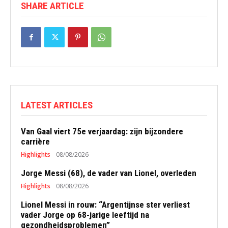
SHARE ARTICLE
LATEST ARTICLES
Van Gaal viert 75e verjaardag: zijn bijzondere
carrière
Highlights
08/08/2026
Jorge Messi (68), de vader van Lionel, overleden
Highlights
08/08/2026
Lionel Messi in rouw: “Argentijnse ster verliest
vader Jorge op 68-jarige leeftijd na
gezondheidsproblemen”