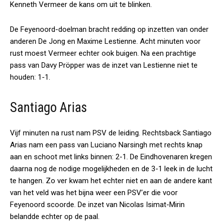
Kenneth Vermeer de kans om uit te blinken.
De Feyenoord-doelman bracht redding op inzetten van onder
anderen De Jong en Maxime Lestienne. Acht minuten voor
rust moest Vermeer echter ook buigen. Na een prachtige
pass van Davy Pröpper was de inzet van Lestienne niet te
houden: 1-1.
Santiago Arias
Vijf minuten na rust nam PSV de leiding. Rechtsback Santiago
Arias nam een pass van Luciano Narsingh met rechts knap
aan en schoot met links binnen: 2-1. De Eindhovenaren kregen
daarna nog de nodige mogelijkheden en de 3-1 leek in de lucht
te hangen. Zo ver kwam het echter niet en aan de andere kant
van het veld was het bijna weer een PSV’er die voor
Feyenoord scoorde. De inzet van Nicolas Isimat-Mirin
belandde echter op de paal.