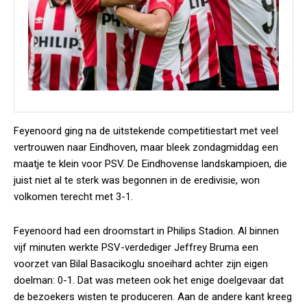
Feyenoord ging na de uitstekende competitiestart met veel
vertrouwen naar Eindhoven, maar bleek zondagmiddag een
maatje te klein voor PSV. De Eindhovense landskampioen, die
juist niet al te sterk was begonnen in de eredivisie, won
volkomen terecht met 3-1.
Feyenoord had een droomstart in Philips Stadion. Al binnen
vijf minuten werkte PSV-verdediger Jeffrey Bruma een
voorzet van Bilal Basacikoglu snoeihard achter zijn eigen
doelman: 0-1. Dat was meteen ook het enige doelgevaar dat
de bezoekers wisten te produceren. Aan de andere kant kreeg