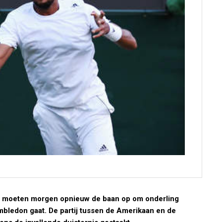
a moeten morgen opnieuw de baan op om onderling
mbledon gaat. De partij tussen de Amerikaan en de