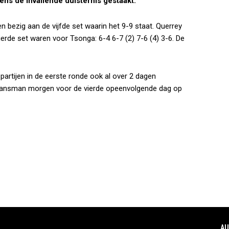
ns de invallende duisternis gestaakt.
bezig aan de vijfde set waarin het 9-9 staat. Querrey
ierde set waren voor Tsonga: 6-4 6-7 (2) 7-6 (4) 3-6. De
rtijen in de eerste ronde ook al over 2 dagen
Fransman morgen voor de vierde opeenvolgende dag op
AU