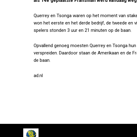
als 14e geplaatste Fransman werd vandaag wege
Querrey en Tsonga waren op het moment van staken 
won het eerste en het derde bedrijf, de tweede en v
spelers stonden 3 uur en 21 minuten op de baan.
Opvallend genoeg moesten Querrey en Tsonga hun pa
verspreiden. Daardoor staan de Amerikaan en de 
de baan.
ad.nl