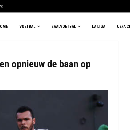
WK
HOME
VOETBAL
ZAALVOETBAL
LA LIGA
UEFA 
en opnieuw de baan op