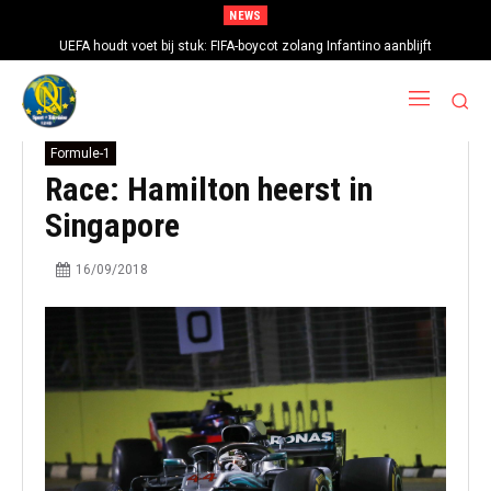
NEWS
UEFA houdt voet bij stuk: FIFA-boycot zolang Infantino aanblijft
Formule-1
Race: Hamilton heerst in
Singapore
16/09/2018