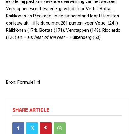
eerste: hij pakt zijn zevende overwinning van het seizoen.
Verstappen wordt tweede, gevolgd door Vettel, Bottas,
Räikkönen en Ricciardo. In de tussenstand loopt Hamilton
opnieuw uit. Hij leidt nu met 281 punten, voor Vettel (241),
Räikkönen (174), Bottas (171), Verstappen (148), Ricciardo
(126) en – als
best of the rest
– Hülkenberg (53).
Bron: Formule1.nl
SHARE ARTICLE