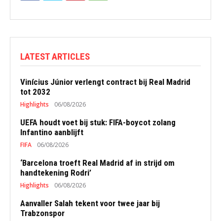
LATEST ARTICLES
Vinícius Júnior verlengt contract bij Real Madrid
tot 2032
Highlights
06/08/2026
UEFA houdt voet bij stuk: FIFA-boycot zolang
Infantino aanblijft
FIFA
06/08/2026
‘Barcelona troeft Real Madrid af in strijd om
handtekening Rodri’
Highlights
06/08/2026
Aanvaller Salah tekent voor twee jaar bij
Trabzonspor