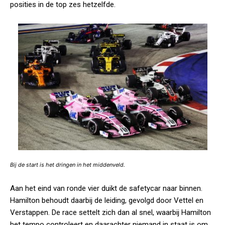
posities in de top zes hetzelfde.
Bij de start is het dringen in het middenveld.
Aan het eind van ronde vier duikt de safetycar naar binnen.
Hamilton behoudt daarbij de leiding, gevolgd door Vettel en
Verstappen. De race settelt zich dan al snel, waarbij Hamilton
het tempo controleert en daarachter niemand in staat is om