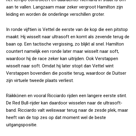
aan te vallen. Langzaam maar zeker vergroot Hamilton zijn
leiding en worden de onderlinge verschillen groter.
In ronde vijftien is Vettel de eerste van de kop die een pitstop
maakt. Hij wisselt naar ultrasoft en komt als zevende terug de
baan op. Een tactische vergissing, zo blijkt al snel. Hamilton
countert namelijk een ronde later maar wisselt naar soft,
waardoor hij de race zeker kan uitrijden. Ook Verstappen
wisselt naar soft. Omdat hij later stopt dan Vettel wint
Verstappen bovendien die positie terug, waardoor de Duitser
zijn virtuele tweede plaats verliest.
Räikkönen en vooral Ricciardo rijden een langere eerste stint.
De Red Bull-rijder kan daardoor wisselen naar de ultrasoft-
band. Ricciardo valt weliswaar terug naar de zesde plek, maar
heeft van de top zes op dat moment wel de beste
uitgangspositie.