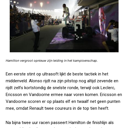
Hamilton vergroot opnieuw zijn leiding in het kampioenschap.
Een eerste stint op ultrasoft lijkt de beste tactiek in het
middenveld. Alonso rijdt na zijn pitstop nog altijd zevende en
rijdt zelfs kortstondig de snelste ronde, terwijl ook Leclerc,
Ericsson en Vandoorne ermee naar voren komen. Ericsson en
Vandoorne scoren er op plaats elf en twaalf net geen punten
mee, omdat Renault twee coureurs in de top tien heeft.
Na bijna twee uur racen passeert Hamilton de finishlijn als