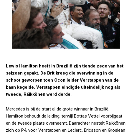
Lewis Hamilton heeft in Brazilië zijn tiende zege van het
seizoen gepakt. De Brit kreeg die overwinning in de
schoot geworpen toen Ocon leider Verstappen van de
baan kegelde. Verstappen eindigde uiteindelijk nog als
tweede, Räikkönen werd derde.
Mercedes is bij de start al de grote winnaar in Brazilië.
Hamilton behoudt de leiding, terwijl Bottas Vettel voorbijgaat
en de tweede plaats overneemt. Daarachter nestelt Räikkönen
zich op P4, voor Verstappen en Leclerc. Ericsson en Grosjean