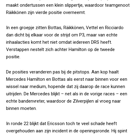
maakt ondertussen een klein slippertje, waardoor teamgenoot
Räikkönen zijn vierde positie overneemt.
In een groepje zitten Bottas, Räikkönen, Vettel en Ricciardo
dan dicht bij elkaar voor de strijd om P3, maar van echte
inhaalacties komt het niet omdat iedereen DRS heeft.
Verstappen nestelt zich achter Hamilton op de tweede
positie.
De posities veranderen pas bij de pitstops. Aan kop haalt
Mercedes Hamilton en Bottas als eerst naar binnen voor een
wissel naar medium, hopende dat zij daarop de race kunnen
uitrijden. De Mercedes blijkt – net als in de vorige races – een
echte bandenvreter, waardoor de Zilverpijlen al vroeg naar
binnen moeten.
In ronde 22 blijkt dat Ericsson toch te veel schade heeft
overgehouden aan zijn incident in de openingsronde. Hij spint