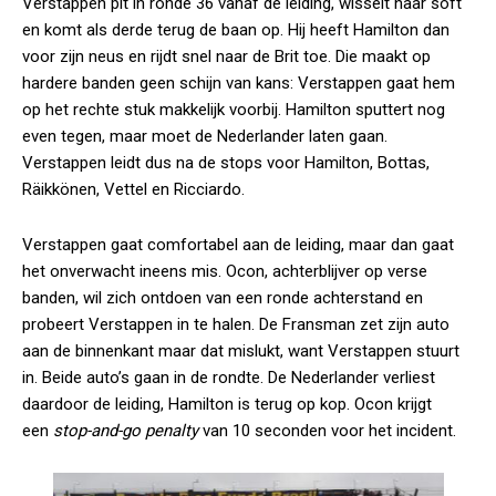
Verstappen pit in ronde 36 vanaf de leiding, wisselt naar soft
en komt als derde terug de baan op. Hij heeft Hamilton dan
voor zijn neus en rijdt snel naar de Brit toe. Die maakt op
hardere banden geen schijn van kans: Verstappen gaat hem
op het rechte stuk makkelijk voorbij. Hamilton sputtert nog
even tegen, maar moet de Nederlander laten gaan.
Verstappen leidt dus na de stops voor Hamilton, Bottas,
Räikkönen, Vettel en Ricciardo.
Verstappen gaat comfortabel aan de leiding, maar dan gaat
het onverwacht ineens mis. Ocon, achterblijver op verse
banden, wil zich ontdoen van een ronde achterstand en
probeert Verstappen in te halen. De Fransman zet zijn auto
aan de binnenkant maar dat mislukt, want Verstappen stuurt
in. Beide auto’s gaan in de rondte. De Nederlander verliest
daardoor de leiding, Hamilton is terug op kop. Ocon krijgt
een
stop-and-go penalty
van 10 seconden voor het incident.