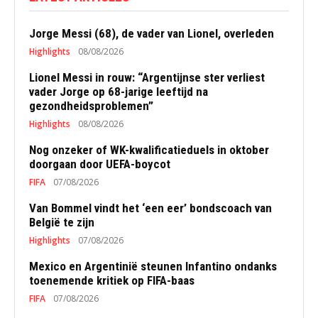
Jorge Messi (68), de vader van Lionel, overleden
Highlights
08/08/2026
Lionel Messi in rouw: “Argentijnse ster verliest
vader Jorge op 68-jarige leeftijd na
gezondheidsproblemen”
Highlights
08/08/2026
Nog onzeker of WK-kwalificatieduels in oktober
doorgaan door UEFA-boycot
FIFA
07/08/2026
Van Bommel vindt het ‘een eer’ bondscoach van
België te zijn
Highlights
07/08/2026
Mexico en Argentinië steunen Infantino ondanks
toenemende kritiek op FIFA-baas
FIFA
07/08/2026