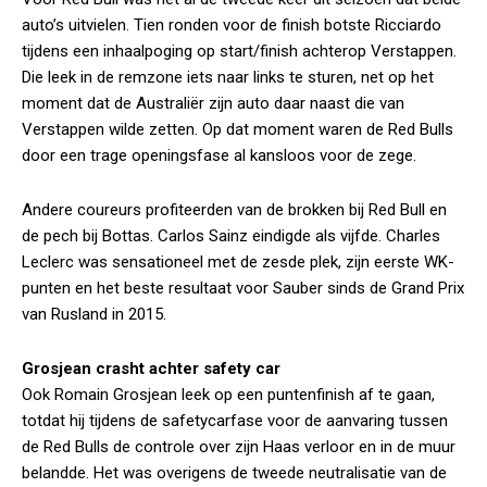
auto’s uitvielen. Tien ronden voor de finish botste Ricciardo
tijdens een inhaalpoging op start/finish achterop Verstappen.
Die leek in de remzone iets naar links te sturen, net op het
moment dat de Australiër zijn auto daar naast die van
Verstappen wilde zetten. Op dat moment waren de Red Bulls
door een trage openingsfase al kansloos voor de zege.
Andere coureurs profiteerden van de brokken bij Red Bull en
de pech bij Bottas. Carlos Sainz eindigde als vijfde. Charles
Leclerc was sensationeel met de zesde plek, zijn eerste WK-
punten en het beste resultaat voor Sauber sinds de Grand Prix
van Rusland in 2015.
Grosjean crasht achter safety car
Ook Romain Grosjean leek op een puntenfinish af te gaan,
totdat hij tijdens de safetycarfase voor de aanvaring tussen
de Red Bulls de controle over zijn Haas verloor en in de muur
belandde. Het was overigens de tweede neutralisatie van de