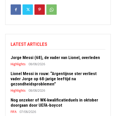
LATEST ARTICLES
Jorge Messi (68), de vader van Lionel, overleden
Highlights
08/08/2026
Lionel Messi in rouw: “Argentijnse ster verliest
vader Jorge op 68-jarige leeftijd na
gezondheidsproblemen”
Highlights
08/08/2026
Nog onzeker of WK-kwalificatieduels in oktober
doorgaan door UEFA-boycot
FIFA
07/08/2026