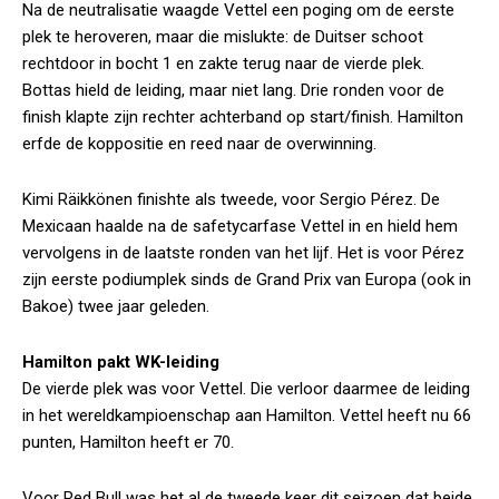
Na de neutralisatie waagde Vettel een poging om de eerste
plek te heroveren, maar die mislukte: de Duitser schoot
rechtdoor in bocht 1 en zakte terug naar de vierde plek.
Bottas hield de leiding, maar niet lang. Drie ronden voor de
finish klapte zijn rechter achterband op start/finish. Hamilton
erfde de koppositie en reed naar de overwinning.
Kimi Räikkönen finishte als tweede, voor Sergio Pérez. De
Mexicaan haalde na de safetycarfase Vettel in en hield hem
vervolgens in de laatste ronden van het lijf. Het is voor Pérez
zijn eerste podiumplek sinds de Grand Prix van Europa (ook in
Bakoe) twee jaar geleden.
Hamilton pakt WK-leiding
De vierde plek was voor Vettel. Die verloor daarmee de leiding
in het wereldkampioenschap aan Hamilton. Vettel heeft nu 66
punten, Hamilton heeft er 70.
Voor Red Bull was het al de tweede keer dit seizoen dat beide