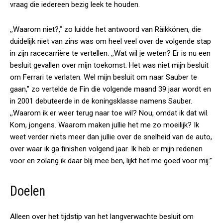
vraag die iedereen bezig leek te houden.
,,Waarom niet?,” zo luidde het antwoord van Räikkönen, die
duidelijk niet van zins was om heel veel over de volgende stap
in zijn racecarrière te vertellen. ,,Wat wil je weten? Er is nu een
besluit gevallen over mijn toekomst. Het was niet mijn besluit
om Ferrari te verlaten. Wel mijn besluit om naar Sauber te
gaan,” zo vertelde de Fin die volgende maand 39 jaar wordt en
in 2001 debuteerde in de koningsklasse namens Sauber.
,,Waarom ik er weer terug naar toe wil? Nou, omdat ik dat wil.
Kom, jongens. Waarom maken jullie het me zo moeilijk? Ik
weet verder niets meer dan jullie over de snelheid van de auto,
over waar ik ga finishen volgend jaar. Ik heb er mijn redenen
voor en zolang ik daar blij mee ben, lijkt het me goed voor mij.”
Doelen
Alleen over het tijdstip van het langverwachte besluit om