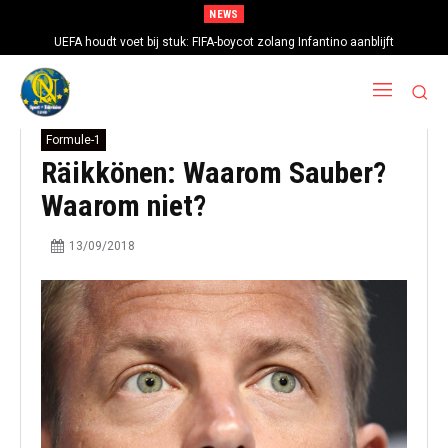
NEWS
UEFA houdt voet bij stuk: FIFA-boycot zolang Infantino aanblijft
Formule-1
Räikkönen: Waarom Sauber?
Waarom niet?
13/09/2018