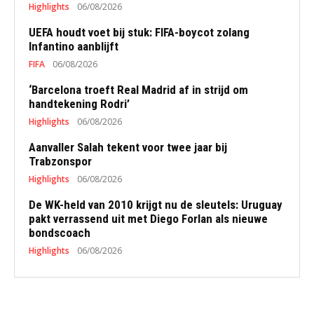
Highlights
06/08/2026
UEFA houdt voet bij stuk: FIFA-boycot zolang
Infantino aanblijft
FIFA
06/08/2026
‘Barcelona troeft Real Madrid af in strijd om
handtekening Rodri’
Highlights
06/08/2026
Aanvaller Salah tekent voor twee jaar bij
Trabzonspor
Highlights
06/08/2026
De WK-held van 2010 krijgt nu de sleutels: Uruguay
pakt verrassend uit met Diego Forlan als nieuwe
bondscoach
Highlights
06/08/2026