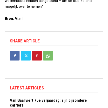
we inmiddels hebben aangetoond – om de club zo snel
mogelijk over te nemen.’
Bron: Vi.nl
SHARE ARTICLE
LATEST ARTICLES
Van Gaal viert 75e verjaardag: zijn bijzondere
carrière