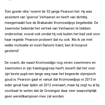
‘Een goede vibe,’ noemt de 32-jarige Pearson het. Hij was
assistent van ‘goeroe’ Verhaeren en heeft van dichtbij
meegemaakt hoe de Brabander Kromowidjojo begeleidde. De
zwemster bekende het vertrek van Verhaeren te hebben
onderschat, vooral ook omdat hij ook buiten het bad veel voor
haar regelde. Pearson probeert dat nu ook. ‘Als ik zie met
welke motivatie en inzet Ranomi traint, ben ik hoopvol
gestemd.’
De coach, die naast Kromowidjijo nog zeven zwemmers en
zwemsters in zijn trainingsgroep heeft, beseft dat het voor
zijn beste pupil een lange weg naar het begeerde olympisch
goud is. Pearson gaat er vanuit dat Kromowidjojo in 2015 in
ieder geval haar tijden uit 2012 evenaart, maar hij zegt nu al bij
voorbaat te weten dat de Groningse daar zeer waarschijnlijk
geen wereldkampioen mee zal worden.