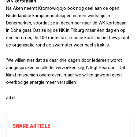
WK kortebaan
Na Aken neemt Kromowidjojo ook nog deel aan de open
Nederlandse kampioenschappen en een wedstrijd in
Denemarken, voordat ze in december naar de WK kortebaan
in Doha gaat. Dat ze bij de NK in Tilburg maar één dag en op
één nummer, de 100 meter vrij, in actie komt, is het bewijs dat
de organisatie rond de zwemster weer heel strak is.
‘We willen niet dat ze daar drie dagen door iedereen wordt
aangesproken en allerlei verzoeken krijgt’, legt Pearson. ‘Dat
klinkt misschien overdreven, maar we willen gewoon geen
overbodige energie meer verspillen.’
ad.nl
SHARE ARTICLE