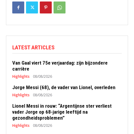
LATEST ARTICLES
Van Gaal viert 75e verjaardag: zijn bijzondere
carrière
Highlights
08/08/2026
Jorge Messi (68), de vader van Lionel, overleden
Highlights
08/08/2026
Lionel Messi in rouw: “Argentijnse ster verliest
vader Jorge op 68-jarige leeftijd na
gezondheidsproblemen”
Highlights
08/08/2026