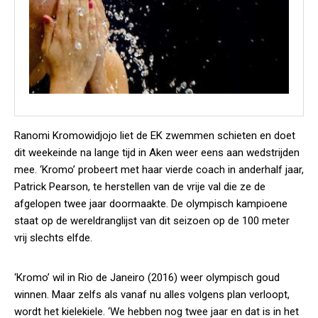
Ranomi Kromowidjojo liet de EK zwemmen schieten en doet
dit weekeinde na lange tijd in Aken weer eens aan wedstrijden
mee. ‘Kromo’ probeert met haar vierde coach in anderhalf jaar,
Patrick Pearson, te herstellen van de vrije val die ze de
afgelopen twee jaar doormaakte. De olympisch kampioene
staat op de wereldranglijst van dit seizoen op de 100 meter
vrij slechts elfde.
‘Kromo’ wil in Rio de Janeiro (2016) weer olympisch goud
winnen. Maar zelfs als vanaf nu alles volgens plan verloopt,
wordt het kielekiele. ‘We hebben nog twee jaar en dat is in het