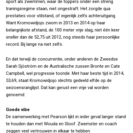
sport als zwemmen, waar de toppers onder een streng
traningsregime staan, niet ongestraft. Het zorgde qua
prestaties voor stilstand, of eigenlijk zelfs achteruitgang.
Want Kromowidjojo zwom in 2013 en 2014 op haar
belangrijkste afstand, de 100 meter vrije slag, niet één keer
sneller dan de 52,75 uit 2012, nog steeds haar persoonlijke
record. Bij lange na niet zelfs.
En dat terwijl de concurrentie, onder anderen de Zweedse
Sarah Sjöström en de Australische zussen Bronte en Cate
Campbell, wel progressie toonde. Met haar beste tijd in 2014,
53,69, staat Kromowidjojo slechts gedeeld elfde op de
seizoensranglijst. Dat kan gerust een vrije val worden
genoemd.
Goede vibe
De samenwerking met Pearson lijkt in ieder geval langer stand
te houden dan met Wouda en Sloof. Zwemster en coach
zeggen veel vertrouwen in elkaar te hebben.