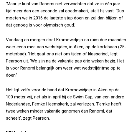
‘Maar je kunt van Ranomi niet verwachten dat ze in één jaar
tijd meer dan een seconde zal goedmaken’, stelt hij vast. ‘Dus
moeten we in 2016 de laatste stap doen en zal dan blijken of
dat genoeg is voor olympisch goud.’
Vandaag en morgen doet Kromowidjojo na ruim drie maanden
weer eens mee aan wedstrijden, in Aken, op de kortebaan (25-
meterbad). ‘Het gaat ons niet om tijden of klassering’, legt
Pearson uit. ‘We zijn na de vakantie pas drie weken bezig. Het
is voor Ranomi belangrijk om weer wat wedstrijdritme op te
doen.’
Het ligt zelfs voor de hand dat Kromowidjojo in Aken op de
100 meter vrij, net als in april bij de Swim Cup, van een andere
Nederlandse, Femke Heemskerk, zal verliezen. ‘Femke heeft
twee weken minder vakantie genomen dan Ranomi, dat
scheelt’, zegt Pearson.