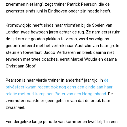
zwemmen niet lang’, zegt trainer Patrick Pearson, die de
zwemster sinds juni in Eindhoven onder zijn hoede heeft.
Kromowidjojo heeft sinds haar triomfen bij de Spelen van
Londen twee bewogen jaren achter de rug. Ze nam eerst ruim
de tijd om de gouden plakken te vieren, werd vervolgens
geconfronteerd met het vertrek naar Australië van haar grote
steun en toeverlaat, Jacco Verhaeren en bleek daarna niet
tevreden met twee coaches, eerst Marcel Wouda en daarna
Christiaan Sloof.
Pearson is haar vierde trainer in anderhalf jaar tijd. In
de
privésfeer kwam recent ook nog eens een einde aan haar
relatie met oud-kampioen Pieter van den Hoogenband
. De
zwemster maakte er geen geheim van dat de breuk haar
zwaar viel.
Een dergelijke lange periode van kommer en kwel blijft in een