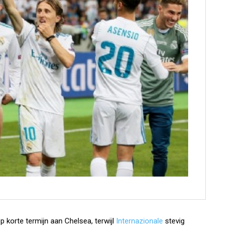
op korte termijn aan Chelsea, terwijl
Internazionale
stevig