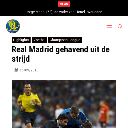
NEWS
Jorge Messi (68), de vader van Lionel, overleden
Highlights
Voetbal
Champions League
Real Madrid gehavend uit de
strijd
16/09/2015