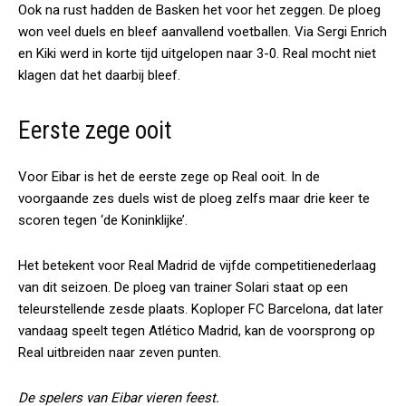
Ook na rust hadden de Basken het voor het zeggen. De ploeg
won veel duels en bleef aanvallend voetballen. Via Sergi Enrich
en Kiki werd in korte tijd uitgelopen naar 3-0. Real mocht niet
klagen dat het daarbij bleef.
Eerste zege ooit
Voor Eibar is het de eerste zege op Real ooit. In de
voorgaande zes duels wist de ploeg zelfs maar drie keer te
scoren tegen ‘de Koninklijke’.
Het betekent voor Real Madrid de vijfde competitienederlaag
van dit seizoen. De ploeg van trainer Solari staat op een
teleurstellende zesde plaats. Koploper FC Barcelona, dat later
vandaag speelt tegen Atlético Madrid, kan de voorsprong op
Real uitbreiden naar zeven punten.
De spelers van Eibar vieren feest.