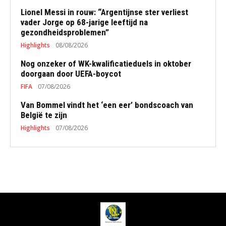
Lionel Messi in rouw: “Argentijnse ster verliest
vader Jorge op 68-jarige leeftijd na
gezondheidsproblemen”
Highlights
08/08/2026
Nog onzeker of WK-kwalificatieduels in oktober
doorgaan door UEFA-boycot
FIFA
07/08/2026
Van Bommel vindt het ‘een eer’ bondscoach van
België te zijn
Highlights
07/08/2026